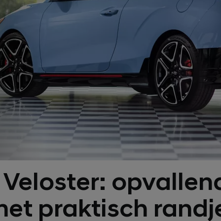
Veloster: opvalle
et praktisch randj