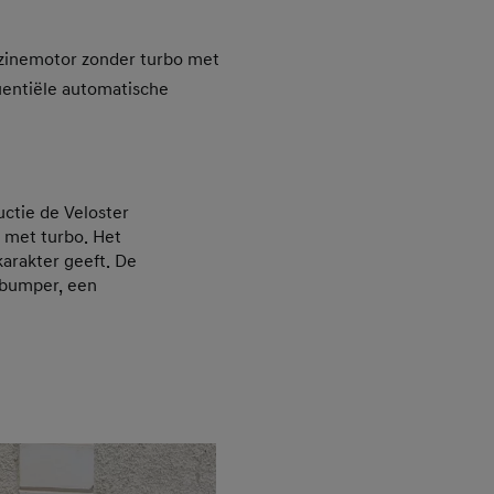
enzinemotor zonder turbo met
entiële automatische
ctie de Veloster
 met turbo. Het
karakter geeft. De
 bumper, een