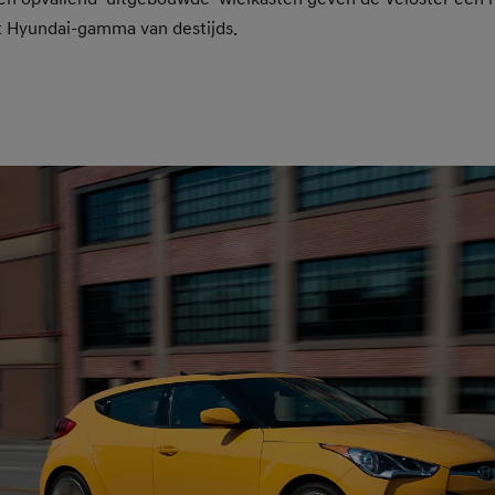
t Hyundai-gamma van destijds.