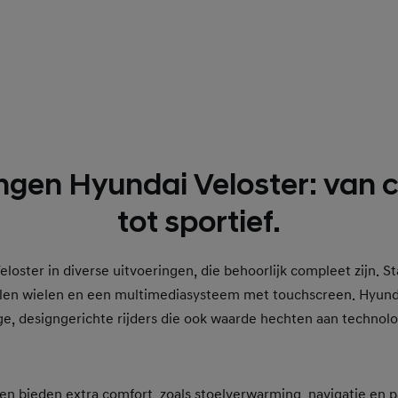
ingen Hyundai Veloster: van 
tot sportief.
loster in diverse uitvoeringen, die behoorlijk compleet zijn. St
alen wielen en een multimediasysteem met touchscreen. Hyundai
ge, designgerichte rijders die ook waarde hechten aan technolo
en bieden extra comfort, zoals stoelverwarming, navigatie en 