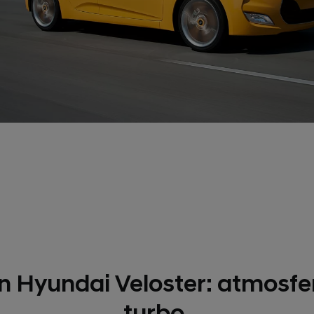
 Hyundai Veloster: atmosfe
turbo.