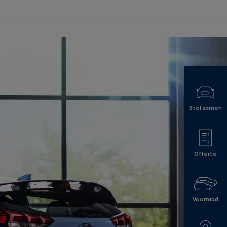
Stel samen
Offerte
Voorraad