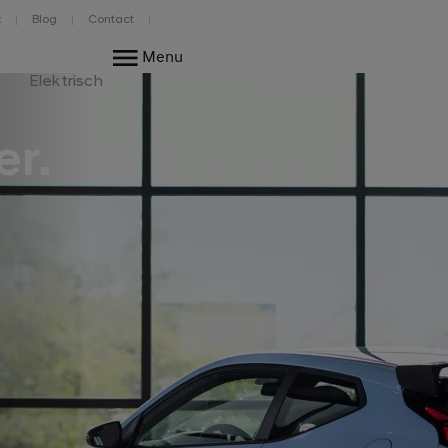
k
Blog
Contact
Menu
Elektrisch
er.