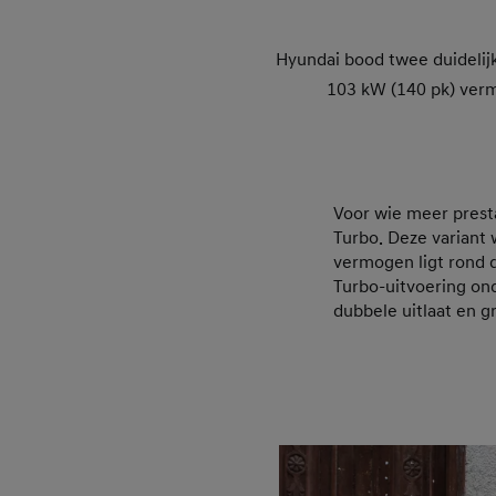
Hyundai bood twee duidelijk
103 kW (140 pk) ver
Voor wie meer presta
Turbo. Deze variant
vermogen ligt rond d
Turbo-uitvoering on
dubbele uitlaat en g