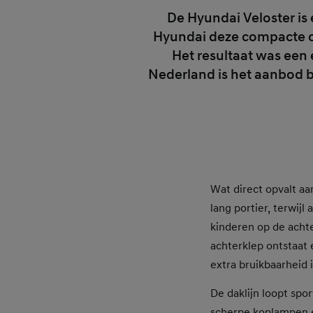
De Hyundai Veloster is 
Hyundai deze compacte co
Het resultaat was een 
Nederland is het aanbod b
Wat direct opvalt aa
lang portier, terwijl
kinderen op de achte
achterklep ontstaat
extra bruikbaarheid i
De daklijn loopt spor
scherpe koplampen e