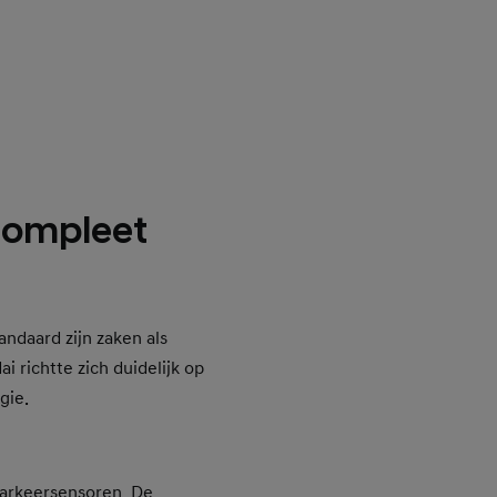
compleet
andaard zijn zaken als
 richtte zich duidelijk op
gie.
parkeersensoren. De