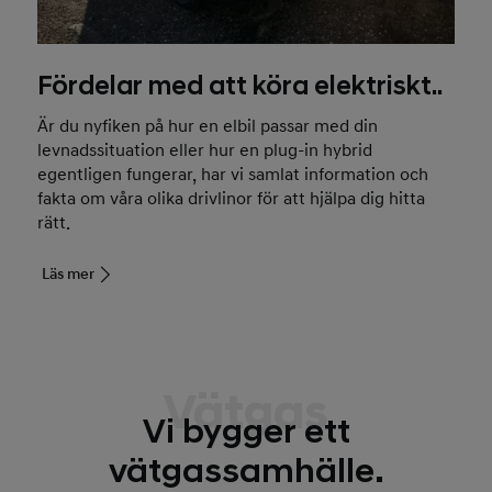
Fördelar med att köra elektriskt..
Är du nyfiken på hur en elbil passar med din
levnadssituation eller hur en plug-in hybrid
egentligen fungerar, har vi samlat information och
fakta om våra olika drivlinor för att hjälpa dig hitta
rätt.
Läs mer
Vätgas
Vi bygger ett
vätgassamhälle.