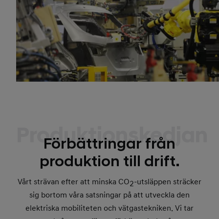
Produktionskedjan
Förbättringar från
produktion till drift.
Vårt strävan efter att minska CO
-utsläppen sträcker
2
sig bortom våra satsningar på att utveckla den
elektriska mobiliteten och vätgastekniken. Vi tar