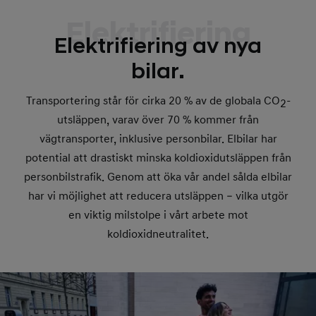
Elektrifiering
Elektrifiering av nya
bilar.
Transportering står för cirka 20 % av de globala CO
-
2
utsläppen, varav över 70 % kommer från
vägtransporter, inklusive personbilar. Elbilar har
potential att drastiskt minska koldioxidutsläppen från
personbilstrafik. Genom att öka vår andel sålda elbilar
har vi möjlighet att reducera utsläppen – vilka utgör
en viktig milstolpe i vårt arbete mot
koldioxidneutralitet.