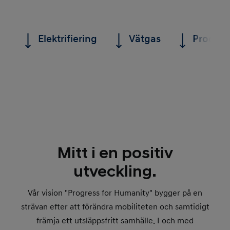
Elektrifiering
Vätgas
Produkt
Mitt i en positiv
utveckling.
Vår vision "Progress for Humanity" bygger på en
strävan efter att förändra mobiliteten och samtidigt
främja ett utsläppsfritt samhälle. I och med