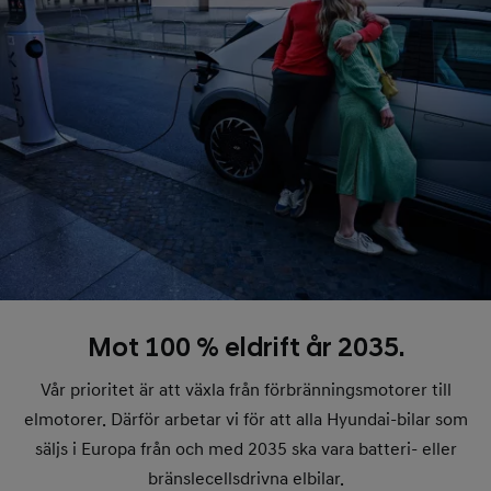
Mot 100 % eldrift år 2035.
Vår prioritet är att växla från förbränningsmotorer till
elmotorer. Därför arbetar vi för att alla Hyundai-bilar som
säljs i Europa från och med 2035 ska vara batteri- eller
bränslecellsdrivna elbilar.