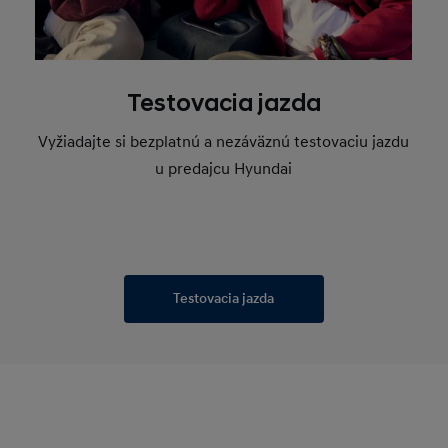
Testovacia jazda
Vyžiadajte si bezplatnú a nezáväznú testovaciu jazdu
u predajcu Hyundai
Testovacia jazda