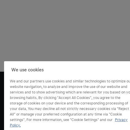
We use cookies
We and our partners use cookies and similar technologies to optimize o
website navigation, to analyze and improve the use of our website and
services and to show advertising which are relevant for you based on y
browsing habits. By clicking "Accept All Cookies", you agree to the
storage of cookies on your device and the corresponding processing of
your data. You may decline all not strictly necessary cookies via "Reject
All" or manage your preferred configuration at any time via "Cookie
settings". For more information, see "Cookie Settings" and our
Privacy
Policy.
Modely