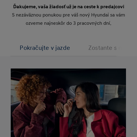
Ďakujeme, vaša žiadosť už je na ceste k predajcovi
S nezáväznou ponukou pre váš nový Hyundai sa vám
ozveme najneskôr do 3 pracovných dní.
Pokračujte v jazde
Zostante s nami v