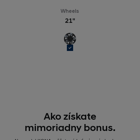
Wheels
21''
Ako získate
mimoriadny bonus.