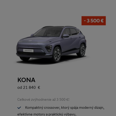
KONA
od 21 840 €
Celkové zvýhodnenie až 3 500 €!
Kompaktný crossover, ktorý spája moderný dizajn,
efektívne motory a praktickú výbavu.