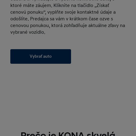
ktoré máte záujem. Kliknite na tlačidlo „Získať
cenovú ponuku“, vyplňte svoje kontaktné údaje a
odošlite. Predajca sa vám v krátkom čase ozve s
cenovou ponukou, ktorá zohľadňuje aktuálne zľavy na
vybrané vozidlo.
Vybrať auto
Prečo je KONA skvelá