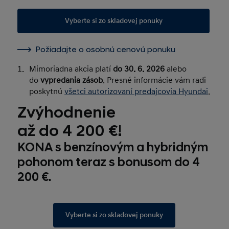
Vyberte si zo skladovej ponuky
Požiadajte o osobnú cenovú ponuku
1.
Mimoriadna akcia platí
do 30. 6. 2026
alebo
do
vypredania zásob
. Presné informácie vám radi
poskytnú
všetci autorizovaní predajcovia Hyundai
.
Zvýhodnenie
až do 4 200 €!
KONA s benzínovým a hybridným
pohonom teraz s bonusom do 4
200 €.
Vyberte si zo skladovej ponuky