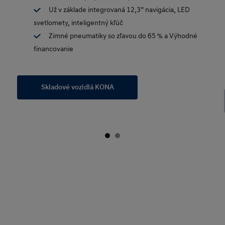
Už v základe integrovaná 12,3” navigácia, LED
svetlomety, inteligentný kľúč
Zimné pneumatiky so zľavou do 65 % a Výhodné
financovanie
Skladové vozidlá KONA