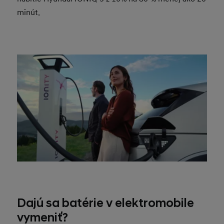
minút.
Dajú sa batérie v elektromobile
vymeniť?