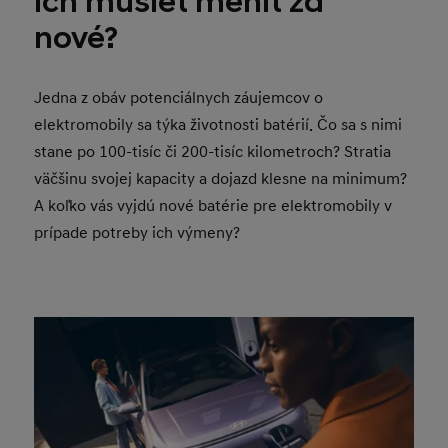
ich musieť meniť za
nové?
Jedna z obáv potenciálnych záujemcov o
elektromobily sa týka životnosti batérií. Čo sa s nimi
stane po 100-tisíc či 200-tisíc kilometroch? Stratia
väčšinu svojej kapacity a dojazd klesne na minimum?
A koľko vás vyjdú nové batérie pre elektromobily v
prípade potreby ich výmeny?