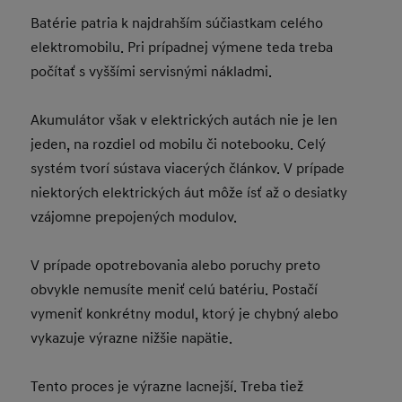
Batérie patria k najdrahším súčiastkam celého
elektromobilu. Pri prípadnej výmene teda treba
počítať s vyššími servisnými nákladmi.
Akumulátor však v elektrických autách nie je len
jeden, na rozdiel od mobilu či notebooku. Celý
systém tvorí sústava viacerých článkov. V prípade
niektorých elektrických áut môže ísť až o desiatky
vzájomne prepojených modulov.
V prípade opotrebovania alebo poruchy preto
obvykle nemusíte meniť celú batériu. Postačí
vymeniť konkrétny modul, ktorý je chybný alebo
vykazuje výrazne nižšie napätie.
Tento proces je výrazne lacnejší. Treba tiež