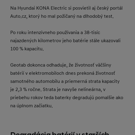
Na Hyundai KONA Electric si posvietil aj český portál
Auto.cz, ktorý ho mal požičaný na dlhodobý test.
Po roku intenzívneho používania a 38-tisíc
najazdených kilometrov jeho batérie stále ukazovali
100 % kapacitu.
Geotab dokonca odhaduje, že životnosť väčšiny
batérií v elektromobiloch dnes prekoná životnosť
samotného automobilu a priemerná strata kapacity
je 2,3 % ročne. Strata je navyše nelineárna, v
priebehu rokov teda baterky degradujú pomalšie ako
na úplnom začiatku.