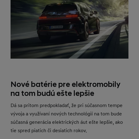
Nové batérie pre elektromobily
na tom budú ešte lepšie
Dá sa pritom predpokladať, že pri súčasnom tempe
vývoja a využívaní nových technológií na tom bude
súčasná generácia elektrických áut ešte lepšie, ako
tie spred piatich či desiatich rokov.