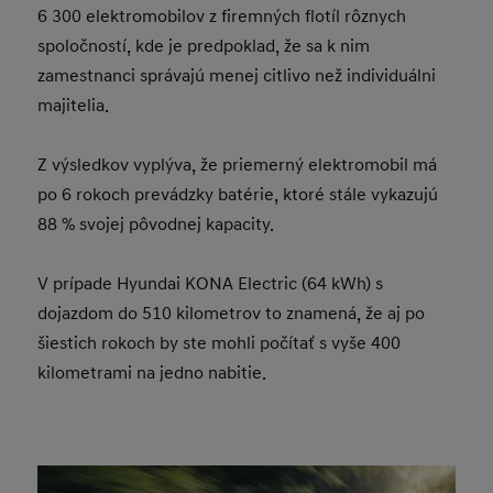
6 300 elektromobilov z firemných flotíl rôznych
spoločností, kde je predpoklad, že sa k nim
zamestnanci správajú menej citlivo než individuálni
majitelia.
Z výsledkov vyplýva, že priemerný elektromobil má
po 6 rokoch prevádzky batérie, ktoré stále vykazujú
88 % svojej pôvodnej kapacity.
V prípade Hyundai KONA Electric (64 kWh) s
dojazdom do 510 kilometrov to znamená, že aj po
šiestich rokoch by ste mohli počítať s vyše 400
kilometrami na jedno nabitie.