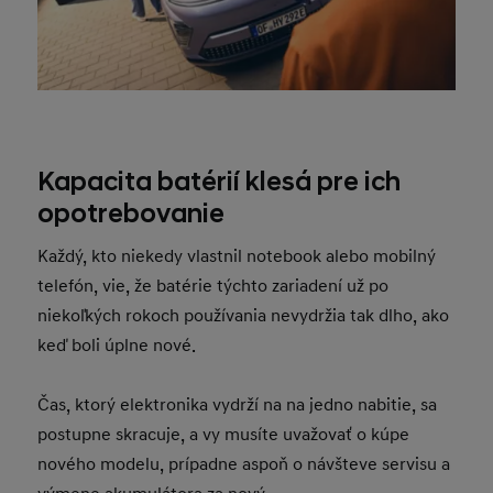
Kapacita batérií klesá pre ich
opotrebovanie
Každý, kto niekedy vlastnil notebook alebo mobilný
telefón, vie, že batérie týchto zariadení už po
niekoľkých rokoch používania nevydržia tak dlho, ako
keď boli úplne nové.
Čas, ktorý elektronika vydrží na na jedno nabitie, sa
postupne skracuje, a vy musíte uvažovať o kúpe
nového modelu, prípadne aspoň o návšteve servisu a