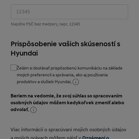
Napíšte PSČ bez medzery, napr. 12345
Prispôsobenie vašich skúseností s
Hyundai
Želám si dostávať prispôsobenú komunikáciu na základe
mojich preferencií a správania, ako aj používania
produktov a služieb Hyundai.
Beriem na vedomie, že svoj súhlas so spracovaním
osobných údajov môžem kedykoľvek zmeniť alebo
odvolať.
Viac informácií o spracúvaní mojich osobných údajov
a mojich právach môžem nájsť v
Oznámení o