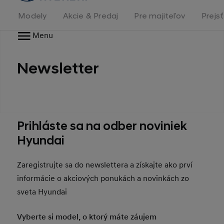
stránka
Modely
Akcie & Predaj
Pre majiteľov
Prejs
Menu
Newsletter
Prihláste sa na odber noviniek
Hyundai
Zaregistrujte sa do newslettera a získajte ako prví
informácie o akciových ponukách a novinkách zo
sveta Hyundai
Vyberte si model, o ktorý máte záujem