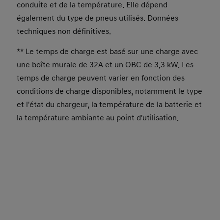
conduite et de la température. Elle dépend
également du type de pneus utilisés. Données
techniques non définitives.
** Le temps de charge est basé sur une charge avec
une boîte murale de 32A et un OBC de 3,3 kW. Les
temps de charge peuvent varier en fonction des
conditions de charge disponibles, notamment le type
et l'état du chargeur, la température de la batterie et
la température ambiante au point d'utilisation.