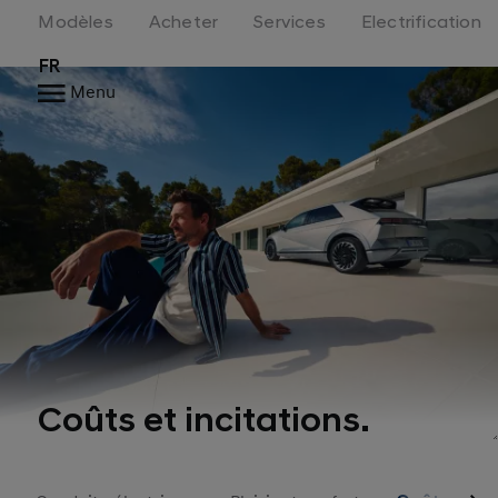
Modèles
Acheter
Services
Electrification
FR
Menu
Coûts et incitations.