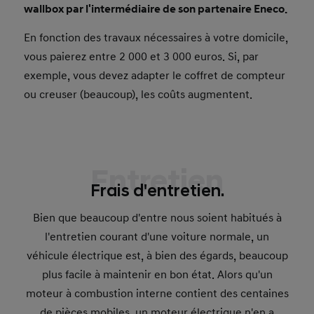
wallbox par l'intermédiaire de son partenaire Eneco.
En fonction des travaux nécessaires à votre domicile,
vous paierez entre 2 000 et 3 000 euros. Si, par
exemple, vous devez adapter le coffret de compteur
ou creuser (beaucoup), les coûts augmentent.
Entretien
Frais d'entretien.
Bien que beaucoup d'entre nous soient habitués à
l'entretien courant d'une voiture normale, un
véhicule électrique est, à bien des égards, beaucoup
plus facile à maintenir en bon état. Alors qu'un
moteur à combustion interne contient des centaines
de pièces mobiles, un moteur électrique n'en a