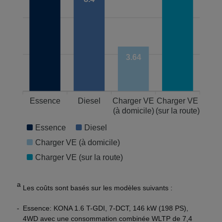
3.64
Essence
Diesel
Charger VE
Charger VE
(à domicile)
(sur la route)
Essence
Diesel
Charger VE (à domicile)
Charger VE (sur la route)
a
Les coûts sont basés sur les modèles suivants :
Essence: KONA 1.6 T-GDI, 7-DCT, 146 kW (198 PS),
4WD avec une consommation combinée WLTP de 7,4