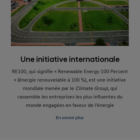
Une initiative internationale
RE100, qui signifie « Renewable Energy 100 Percent
» (énergie renouvelable à 100 %), est une initiative
mondiale menée par le
Climate Group
, qui
rassemble les entreprises les plus influentes du
monde engagées en faveur de l'énergie
renouvelable à 100 %. Les membres sont tenus de
En savoir plus
présenter des plans de sécurisation de l'énergie
renouvelable à moyen et long terme dans l'année
qui suit leur adhésion. Hyundai est membre depuis