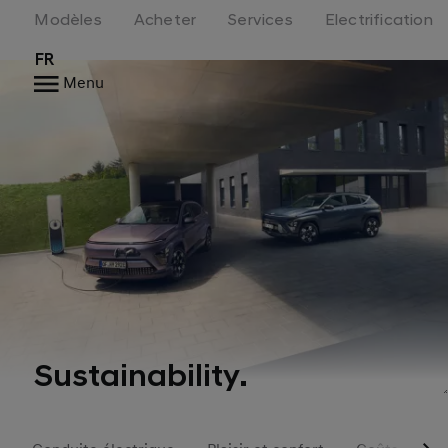
Modèles
Acheter
Services
Electrification
FR
Menu
Sustainability.