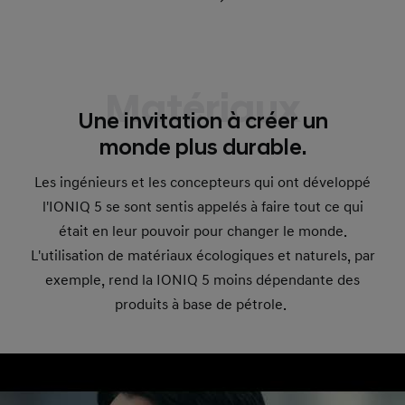
Matériaux
Une invitation à créer un
monde plus durable.
Les ingénieurs et les concepteurs qui ont développé
l'IONIQ 5 se sont sentis appelés à faire tout ce qui
était en leur pouvoir pour changer le monde.
L'utilisation de matériaux écologiques et naturels, par
exemple, rend la IONIQ 5 moins dépendante des
produits à base de pétrole.