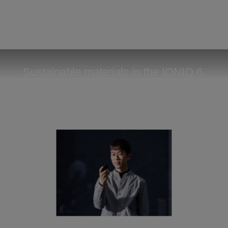
Sustainable materials in the IONIQ 6.