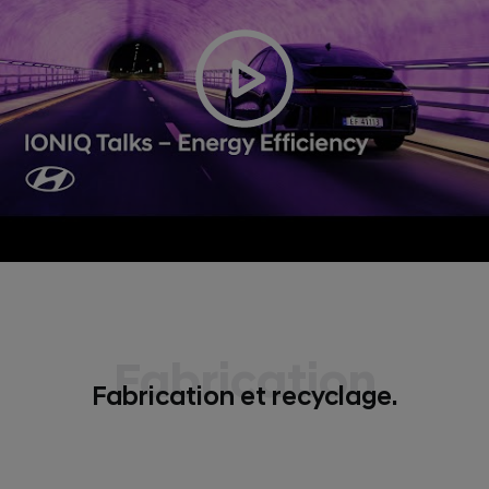
Fabrication
Fabrication et recyclage.