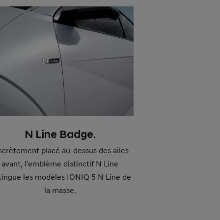
N Line Badge.
scrètement placé au-dessus des ailes
avant, l'emblème distinctif N Line
tingue les modèles IONIQ 5 N Line de
la masse.