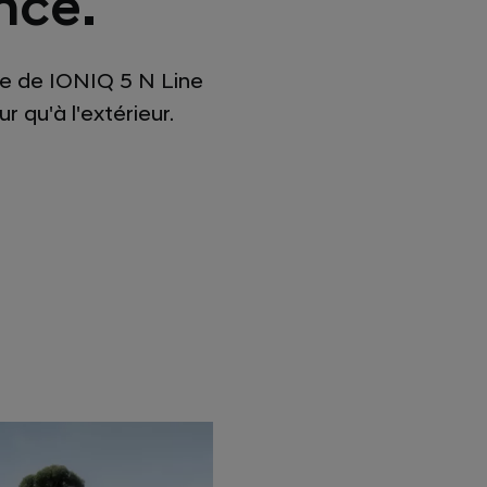
nce.
ve de IONIQ 5 N Line
r qu'à l'extérieur.