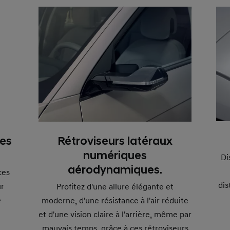
Rétroviseurs latéraux
ces
numériques
Di
aérodynamiques.
ces
dis
ur
Profitez d'une allure élégante et
e
moderne, d'une résistance à l'air réduite
et d'une vision claire à l'arrière, même par
mauvais temps, grâce à ces rétroviseurs