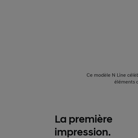
Ce modèle N Line célèbr
éléments d
La première
impression.