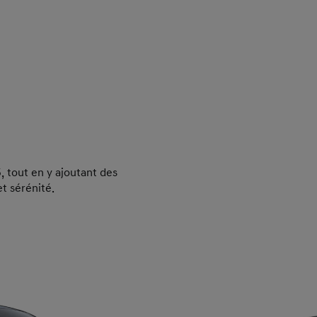
, tout en y ajoutant des
t sérénité.