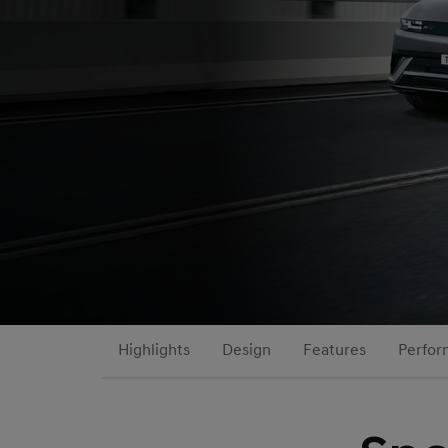
Highlights
Design
Features
Perfo