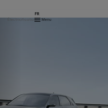
FR
Électricification
Menu