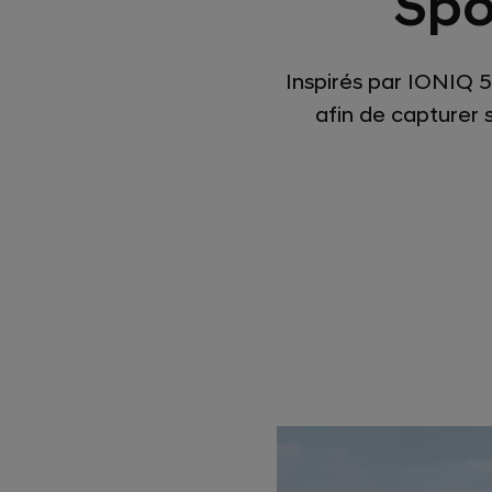
Spo
Inspirés par IONIQ 
afin de capturer s