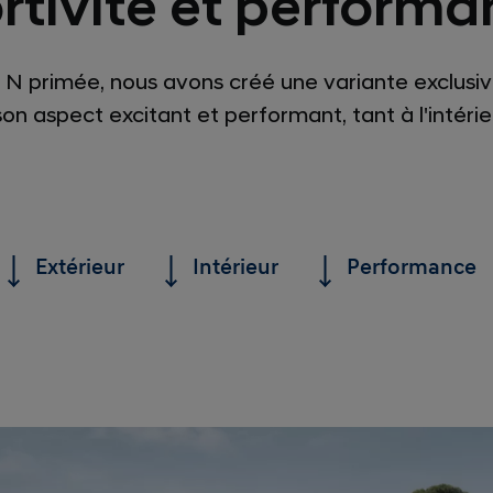
rtivité et performa
5 N primée, nous avons créé une variante exclusi
on aspect excitant et performant, tant à l'intérieu
Extérieur
Intérieur
Performance