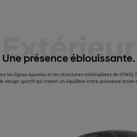
Extérieur
Une présence éblouissante.
e les lignes épurées et les structures minimalistes de IONIQ 5
e design sportif qui créent un équilibre entre puissance brute e