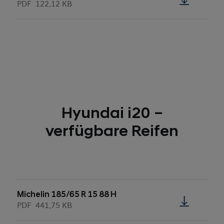
PDF
122.12 KB
Hyundai i20 –
verfügbare Reifen
Michelin 185/65 R 15 88 H
PDF
441.75 KB