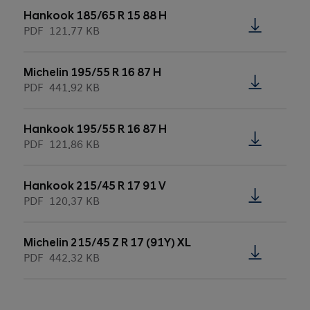
Hankook 185/65 R 15 88 H
PDF
121.77 KB
Michelin 195/55 R 16 87 H
PDF
441.92 KB
Hankook 195/55 R 16 87 H
PDF
121.86 KB
Hankook 215/45 R 17 91 V
PDF
120.37 KB
Michelin 215/45 Z R 17 (91Y) XL
PDF
442.32 KB