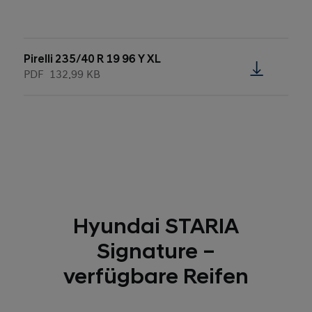
Pirelli 235/40 R 19 96 Y XL
PDF
132.99 KB
Hyundai STARIA
Signature –
verfügbare Reifen