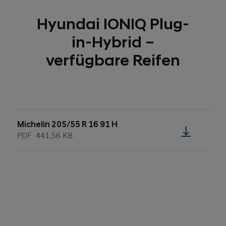
Hyundai IONIQ Plug-
in-Hybrid –
verfügbare Reifen
Michelin 205/55 R 16 91 H
PDF
441.56 KB