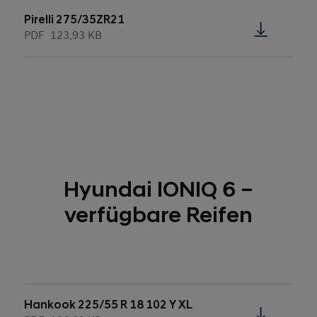
Pirelli 275/35ZR21
PDF
123.93 KB
Hyundai IONIQ 6 –
verfügbare Reifen
Hankook 225/55 R 18 102 Y XL