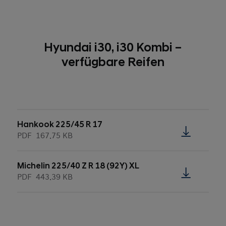
Hyundai i30, i30 Kombi –
verfügbare Reifen
Hankook 225/45 R 17
PDF
167.75 KB
Michelin 225/40 Z R 18 (92Y) XL
PDF
443.39 KB