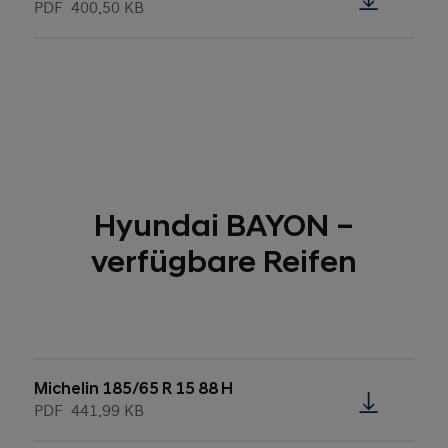
PDF
400.50 KB
Hyundai BAYON –
verfügbare Reifen
Michelin 185/65 R 15 88 H
PDF
441.99 KB