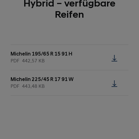
Hybrid – verfügbare
Reifen
Michelin 195/65 R 15 91 H
PDF
442.57 KB
Michelin 225/45 R 17 91 W
PDF
443.48 KB