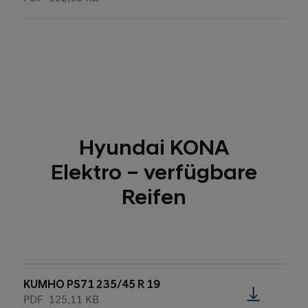
Hyundai KONA
Elektro – verfügbare
Reifen
KUMHO PS71 235/45 R 19
PDF
125.11 KB