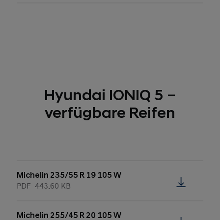
Hyundai IONIQ 5 –
verfügbare Reifen
Michelin 235/55 R 19 105 W
PDF
443.60 KB
Michelin 255/45 R 20 105 W