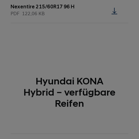
Nexentire 215/60R17 96 H
PDF
122.06 KB
Hyundai KONA
Hybrid – verfügbare
Reifen