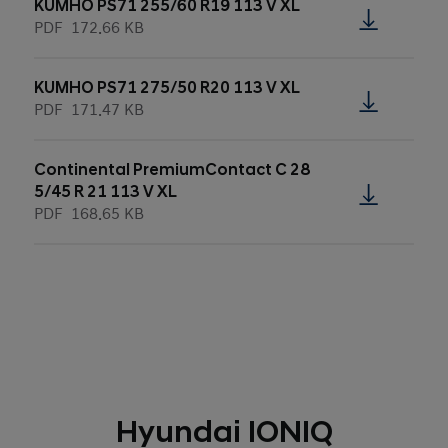
KUMHO PS71 255/60 R19 113 V XL
PDF
172.66 KB
KUMHO PS71 275/50 R20 113 V XL
PDF
171.47 KB
Continental PremiumContact C 28
5/45 R 21 113 V XL
PDF
168.65 KB
Hyundai IONIQ