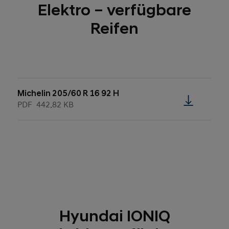
Elektro – verfügbare
Reifen
Michelin 205/60 R 16 92 H
PDF
442.82 KB
Hyundai IONIQ