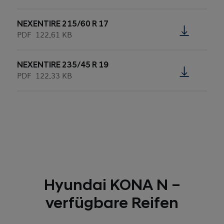
NEXENTIRE 215/60 R 17
PDF
122.61 KB
NEXENTIRE 235/45 R 19
PDF
122.33 KB
Hyundai KONA N –
verfügbare Reifen