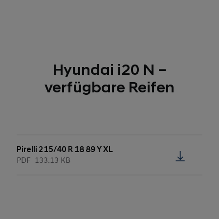
Hyundai i20 N –
verfügbare Reifen
Pirelli 215/40 R 18 89 Y XL
PDF
133.13 KB