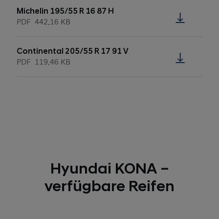
Michelin 195/55 R 16 87 H
PDF
442.16 KB
Continental 205/55 R 17 91 V
PDF
119.46 KB
Hyundai KONA –
verfügbare Reifen