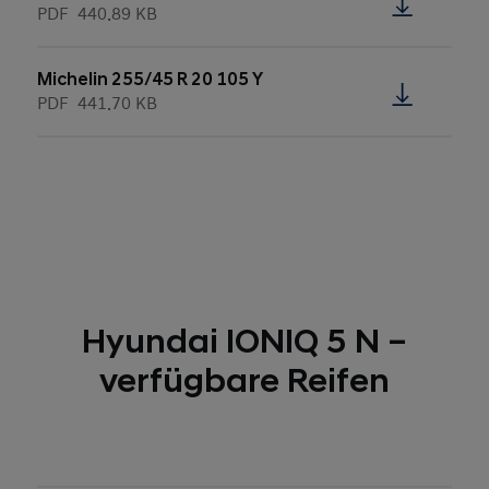
PDF
440.89 KB
Michelin 255/45 R 20 105 Y
PDF
441.70 KB
Hyundai IONIQ 5 N –
verfügbare Reifen