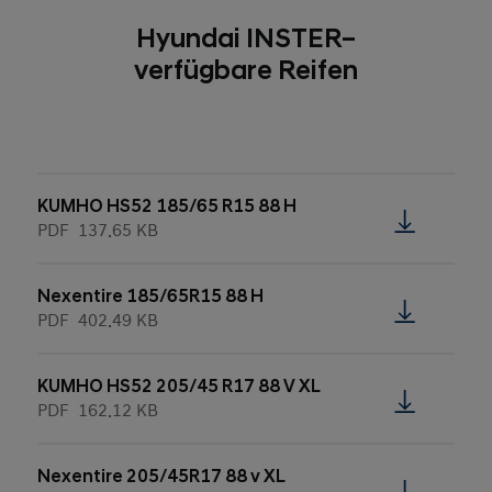
Hyundai INSTER–
verfügbare Reifen
KUMHO HS52 185/65 R15 88 H
PDF
137.65 KB
Nexentire 185/65R15 88 H
PDF
402.49 KB
KUMHO HS52 205/45 R17 88 V XL
PDF
162.12 KB
Nexentire 205/45R17 88 v XL