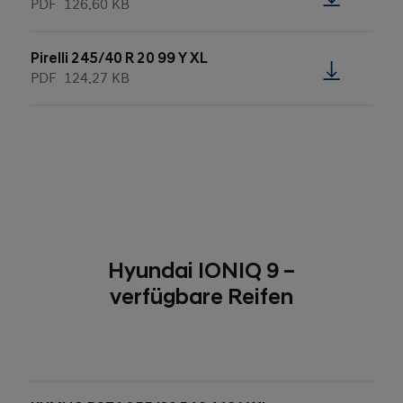
PDF
126.60 KB
Pirelli 245/40 R 20 99 Y XL
PDF
124.27 KB
Hyundai IONIQ 9 –
verfügbare Reifen