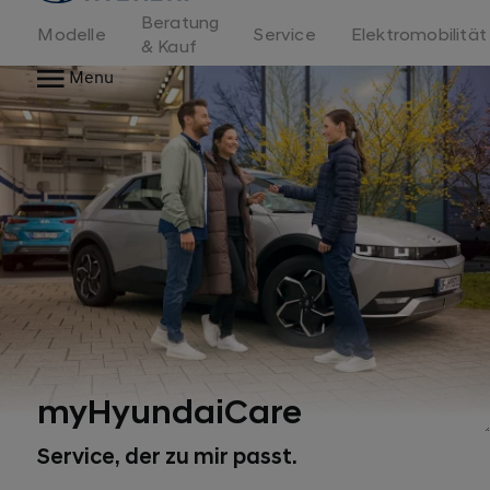
Beratung
Modelle
Service
Elektromobilität
& Kauf
Menu
myHyundaiCare
Service, der zu mir passt.