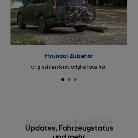
Hyundai Zubehör
Original Passform. Original Qualität.
Konnektivität
Updates, Fahrzeugstatus
und mehr