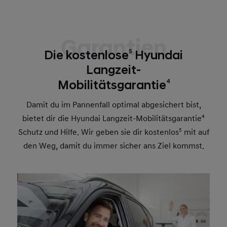
Garantien
5
Die kostenlose
Hyundai
Langzeit-
4
Mobilitätsgarantie
Damit du im Pannenfall optimal abgesichert bist,
bietet dir die Hyundai Langzeit-Mobilitätsgarantie
4
Schutz und Hilfe. Wir geben sie dir kostenlos
5
mit auf
den Weg, damit du immer sicher ans Ziel kommst.