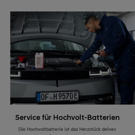
Service für Hochvolt-Batterien
Die Hochvoltbatterie ist das Herzstück deines