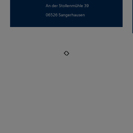
An der Stollenmühle 39
06526 Sangerhausen