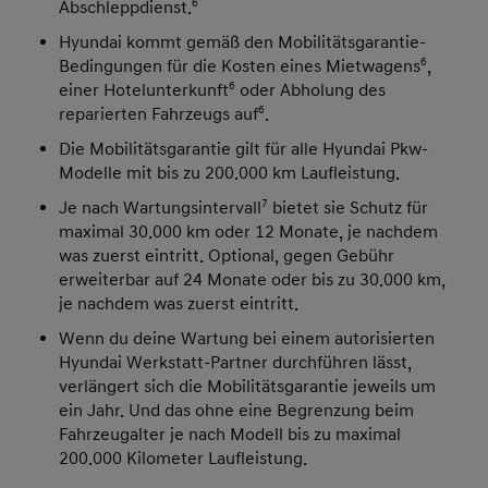
Abschleppdienst.
6
Hyundai kommt gemäß den Mobilitätsgarantie-
Bedingungen für die Kosten eines Mietwagens
6
,
einer Hotelunterkunft
6
oder Abholung des
reparierten Fahrzeugs auf
6
.
Die Mobilitätsgarantie gilt für alle Hyundai Pkw-
Modelle mit bis zu 200.000 km Laufleistung.
Je nach Wartungsintervall
7
bietet sie Schutz für
maximal 30.000 km oder 12 Monate, je nachdem
was zuerst eintritt. Optional, gegen Gebühr
erweiterbar auf 24 Monate oder bis zu 30.000 km,
je nachdem was zuerst eintritt.
Wenn du deine Wartung bei einem autorisierten
Hyundai Werkstatt-Partner durchführen lässt,
verlängert sich die Mobilitätsgarantie jeweils um
ein Jahr. Und das ohne eine Begrenzung beim
Fahrzeugalter je nach Modell bis zu maximal
200.000 Kilometer Laufleistung.