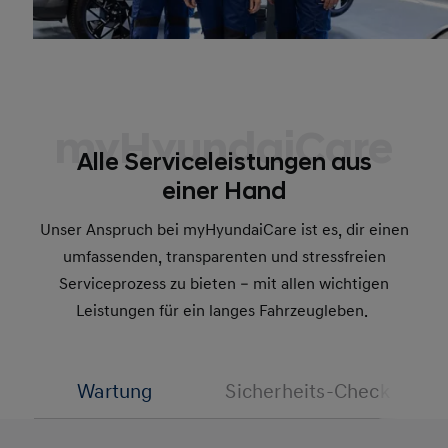
myHyundaiCare
Alle Serviceleistungen aus
einer Hand
Unser Anspruch bei myHyundaiCare ist es, dir einen
umfassenden, transparenten und stressfreien
Serviceprozess zu bieten – mit allen wichtigen
Leistungen für ein langes Fahrzeugleben.
Wartung
Sicherheits-Check