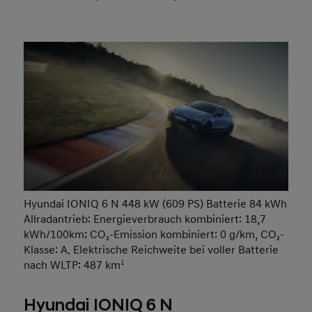
Hyundai IONIQ 6 N 448 kW (609 PS) Batterie 84 kWh
Allradantrieb: Energieverbrauch kombiniert: 18,7
kWh/100km; CO₂-Emission kombiniert: 0 g/km, CO₂-
Klasse: A. Elektrische Reichweite bei voller Batterie
nach WLTP: 487 km
1
Hyundai IONIQ 6 N