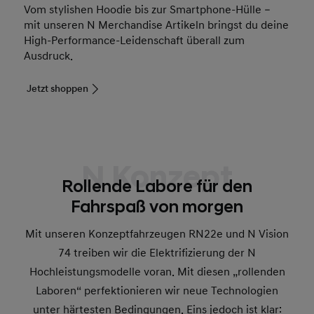
Vom stylishen Hoodie bis zur Smartphone-Hülle –
mit unseren N Merchandise Artikeln bringst du deine
High-Performance-Leidenschaft überall zum
Ausdruck.
Jetzt shoppen
N Konzept
Rollende Labore für den
Fahrspaß von morgen
Mit unseren Konzeptfahrzeugen RN22e und N Vision
74 treiben wir die Elektrifizierung der N
Hochleistungsmodelle voran. Mit diesen „rollenden
Laboren“ perfektionieren wir neue Technologien
unter härtesten Bedingungen. Eins jedoch ist klar: