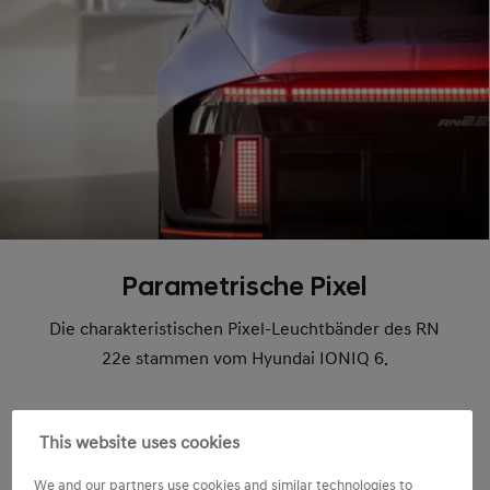
Parametrische Pixel
Die charakteristischen Pixel-Leuchtbänder des RN
22e stammen vom Hyundai IONIQ 6.
This website uses cookies
We and our partners use cookies and similar technologies to