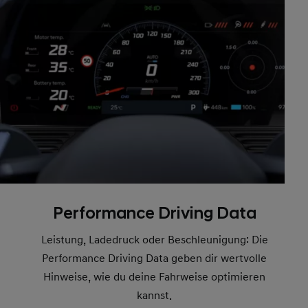
Performance Driving Data
Leistung, Ladedruck oder Beschleunigung: Die
Performance Driving Data geben dir wertvolle
Hinweise, wie du deine Fahrweise optimieren
kannst.