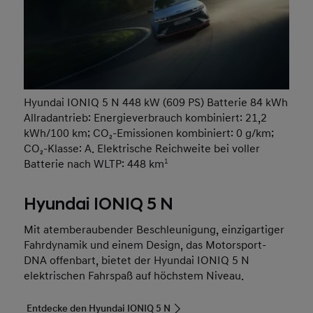
Hyundai IONIQ 5 N 448 kW (609 PS) Batterie 84 kWh
Allradantrieb: Energieverbrauch kombiniert: 21,2
kWh/100 km; CO₂-Emissionen kombiniert: 0 g/km;
CO₂-Klasse: A. Elektrische Reichweite bei voller
Batterie nach WLTP: 448 km
1
Hyundai IONIQ 5 N
Mit atemberaubender Beschleunigung, einzigartiger
Fahrdynamik und einem Design, das Motorsport-
DNA offenbart, bietet der Hyundai IONIQ 5 N
elektrischen Fahrspaß auf höchstem Niveau.
Entdecke den Hyundai IONIQ 5 N