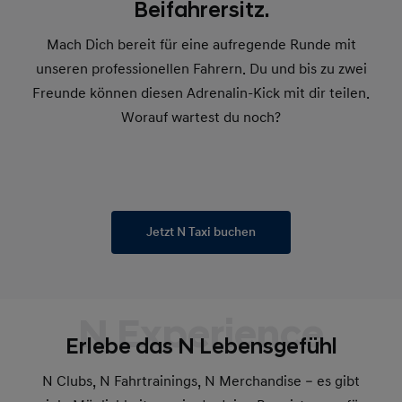
Beifahrersitz.
Mach Dich bereit für eine aufregende Runde mit
unseren professionellen Fahrern. Du und bis zu zwei
Freunde können diesen Adrenalin-Kick mit dir teilen.
Worauf wartest du noch?
Jetzt N Taxi buchen
N Experience
Erlebe das N Lebensgefühl
N Clubs, N Fahrtrainings, N Merchandise – es gibt