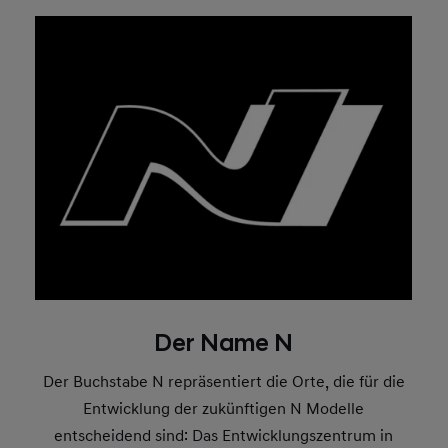
Der Name N
Der Buchstabe N repräsentiert die Orte, die für die
Entwicklung der zukünftigen N Modelle
entscheidend sind: Das Entwicklungszentrum in