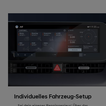
Individuelles Fahrzeug-Setup
Sei dein eigener Renningenieur: Über das