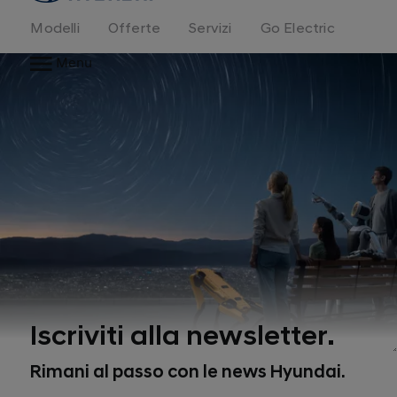
Modelli
Offerte
Servizi
Go Electric
Menu
Iscriviti alla newsletter.
Rimani al passo con le news Hyundai.