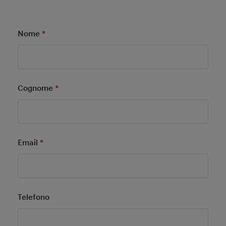
Nome
*
Mandatory Field
Cognome
*
Mandatory Field
Email
*
Mandatory Field
Telefono