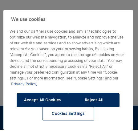
We use cookies
We and our partners use cookies and similar technologies to
optimize our website navigation, to analyze and improve the use
of our website and services and to show advertising which are
relevant for you based on your browsing habits. By clicking
"Accept All Cookies", you agree to the storage of cookies on your
device and the corresponding processing of your data. You may
decline all not strictly necessary cookies via "Reject All" or
manage your preferred configuration at any time via "Cookie
settings". For more information, see "Cookie Settings" and our
Privacy Policy.
Accept All Cookies
Reject All
Cookies Settings
Stock
Preventivo
Configuratore
Rete Hyundai
Contattaci