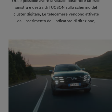
Ora è possibile avere la visuale posteriore laterale
sinistra e destra di TUCSON sullo schermo del
cluster digitale. Le telecamere vengono attivate
dall’inserimento dell’indicatore di direzione.