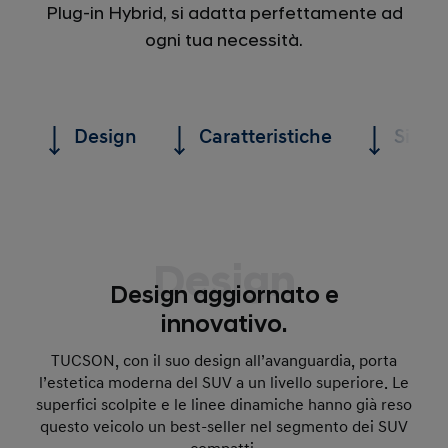
Plug-in Hybrid, si adatta perfettamente ad
ogni tua necessità.
Design
Caratteristiche
Sicur
Design
Design aggiornato e
innovativo.
TUCSON, con il suo design all’avanguardia, porta
l’estetica moderna del SUV a un livello superiore. Le
superfici scolpite e le linee dinamiche hanno già reso
questo veicolo un best-seller nel segmento dei SUV