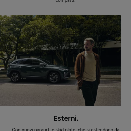
compatti.
Esterni.
Con nuovi paraurti e skid plate, che si estendono da