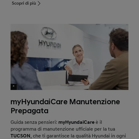
Scopri di più
*
myHyundaiCare Manutenzione
Prepagata
Guida senza pensieri:
myHyundaiCare
è il
programma di manutenzione ufficiale per la tua
TUCSON
, che ti garantisce la qualità Hyundai in ogni