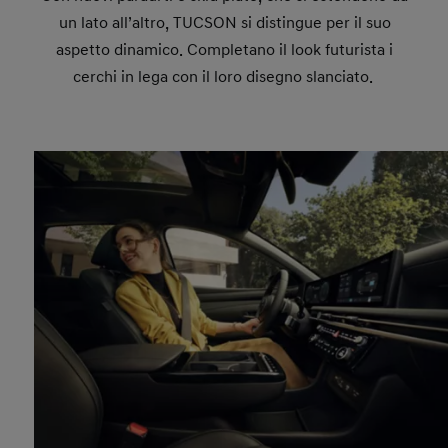
un lato all’altro, TUCSON si distingue per il suo
aspetto dinamico. Completano il look futurista i
cerchi in lega con il loro disegno slanciato.