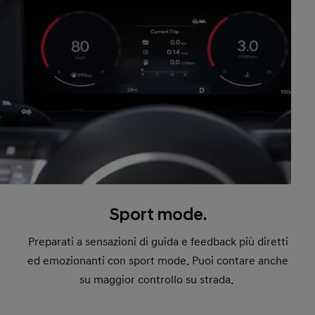
Sport mode.
Preparati a sensazioni di guida e feedback più diretti
ed emozionanti con sport mode. Puoi contare anche
su maggior controllo su strada.