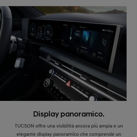
Display panoramico.
TUCSON offre una visibilità ancora più ampia e un
elegante display panoramico che comprende un