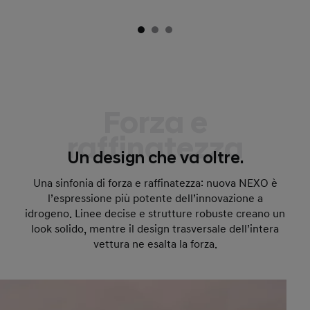
Forza e
raffinatezza
Un design che va oltre.
Una sinfonia di forza e raffinatezza: nuova NEXO è
l’espressione più potente dell’innovazione a
idrogeno. Linee decise e strutture robuste creano un
look solido, mentre il design trasversale dell’intera
vettura ne esalta la forza.