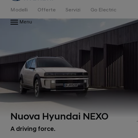
Modelli
Offerte
Servizi
Go Electric
Menu
Nuova Hyundai NEXO
A driving force.