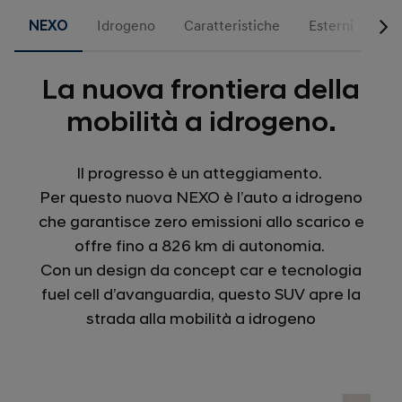
NEXO
Idrogeno
Caratteristiche
Esterni
Int
La nuova frontiera della
mobilità a idrogeno.
Il progresso è un atteggiamento.
Per questo nuova NEXO è l’auto a idrogeno
che garantisce zero emissioni allo scarico e
offre fino a 826 km di autonomia.
Con un design da concept car e tecnologia
fuel cell d’avanguardia, questo SUV apre la
strada alla mobilità a idrogeno