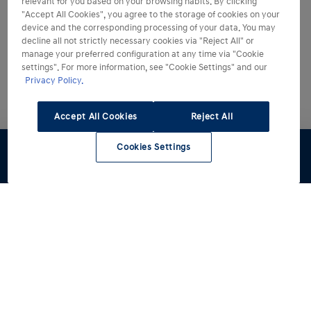
relevant for you based on your browsing habits. By clicking
"Accept All Cookies", you agree to the storage of cookies on your
device and the corresponding processing of your data. You may
decline all not strictly necessary cookies via "Reject All" or
manage your preferred configuration at any time via "Cookie
settings". For more information, see "Cookie Settings" and our
Privacy Policy.
Accept All Cookies
Reject All
Cookies Settings
Preventivo
Listino
Configura
Rete Hyundai
Modelli