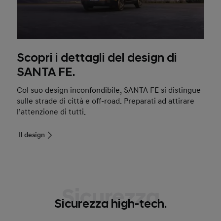
Scopri i dettagli del design di
SANTA FE.
Col suo design inconfondibile, SANTA FE si distingue
sulle strade di città e off-road. Preparati ad attirare
l’attenzione di tutti.
Il design
Sicurezza
Sicurezza high-tech.