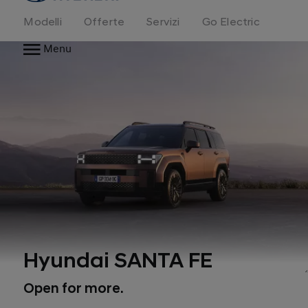
Modelli
Offerte
Servizi
Go Electric
Menu
Hyundai SANTA FE
1
*
Open for more.