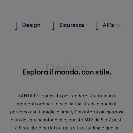
Design
Sicurezza
All’aria ape
Design
Esplora il mondo, con stile.
SANTA FE è pensata per rendere straordinari i
momenti ordinari: decidi la tua strada e goditi il
percorso con famiglia e amici. Con interni più spaziosi
e un design inconfondibile, questo SUV da 5 o 7 posti
è l’equilibrio perfetto tra la vita cittadina e quella