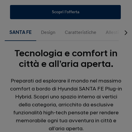
Scopri l’offerta
SANTA FE
Design
Caratteristiche
Allestimenti
Tecnologia e comfort in
città e all’aria aperta.
Preparati ad esplorare il mondo nel massimo
comfort a bordo di Hyundai SANTA FE Plug-in
Hybrid. Scopri uno spazio interno ai vertici
della categoria, arricchito da esclusive
funzionalità high-tech pensate per rendere
memorabile ogni tua avventura in città e
all’aria aperta.