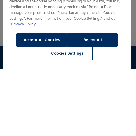
device and the corresponding processing of your data. You may
decline all not strictly necessary cookies via "Reject All" or
manage your preferred configuration at any time via "Cookie
settings". For more information, see "Cookie Settings" and our
Privacy Policy.
Accept All Cookies
Reject All
Cookies Settings
Configuratore
Preventivo
Test Drive
Listino
Contattaci
Modelli
Acquista
Tutti i modelli