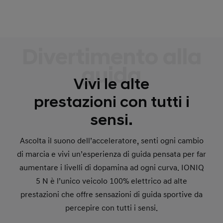
Divertimento alla
guida
Vivi le alte
prestazioni con tutti i
sensi.
Ascolta il suono dell’acceleratore, senti ogni cambio
di marcia e vivi un’esperienza di guida pensata per far
aumentare i livelli di dopamina ad ogni curva. IONIQ
5 N è l’unico veicolo 100% elettrico ad alte
prestazioni che offre sensazioni di guida sportive da
percepire con tutti i sensi.