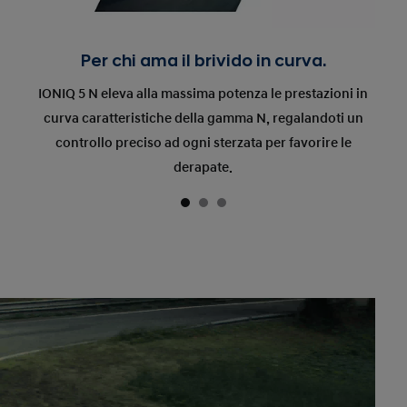
Per chi ama il brivido in curva.
IONIQ 5 N eleva alla massima potenza le prestazioni in
curva caratteristiche della gamma N, regalandoti un
controllo preciso ad ogni sterzata per favorire le
derapate.