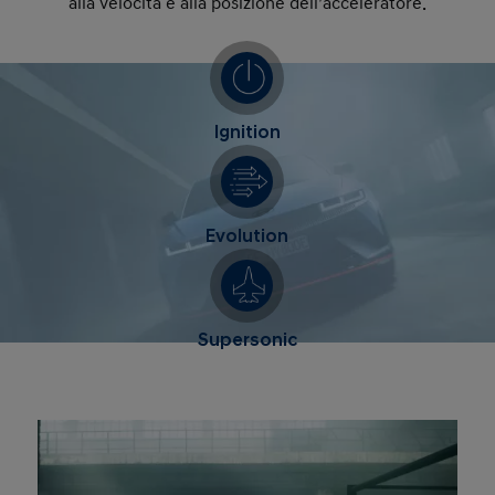
alla velocità e alla posizione dell’acceleratore.
Ignition
Evolution
Supersonic