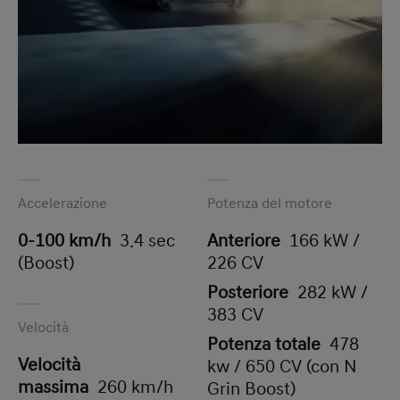
Accelerazione
Potenza del motore
0-100 km/h
3.4 sec
Anteriore
166 kW /
(Boost)
226 CV
Posteriore
282 kW /
383 CV
Velocità
Potenza totale
478
Velocità
kw / 650 CV (con N
massima
260 km/h
Grin Boost)