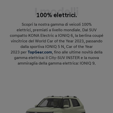
I modelli
100% elettrici.
Scopri la nostra gamma di veicoli 100%
elettrici, premiati a livello mondiale. Dal SUV
compatto KONA Electric a IONIQ 6, la berlina coupé
vincitrice del World Car of the Year 2023, passando
dalla sportiva IONIQ 5 N, Car of the Year
2023 per
TopGear.com
, fino alle ultime novità della
gamma elettrica: il City-SUV INSTER e la nuova
ammiraglia della gamma elettrica: IONIQ 9.