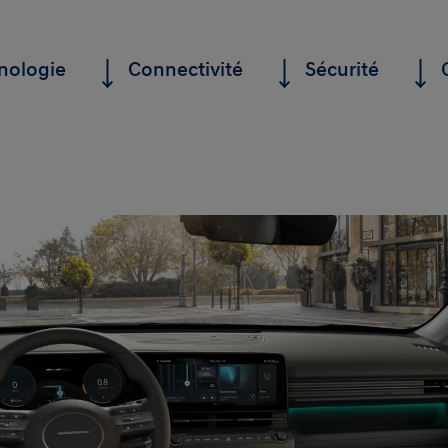
nologie
Connectivité
Sécurité