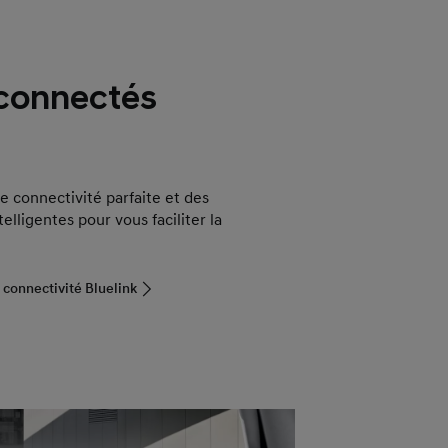
 connectés
ne connectivité parfaite et des
telligentes pour vous faciliter la
a connectivité Bluelink