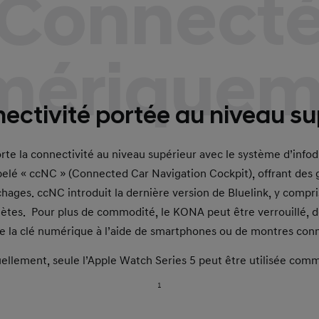
Connect
mériquem
ectivité portée au niveau su
e la connectivité au niveau supérieur avec le système d’info
elé « ccNC » (Connected Car Navigation Cockpit), offrant des
ichages. ccNC introduit la dernière version de Bluelink, y compris
ètes. Pour plus de commodité, le KONA peut être verrouillé, d
 la clé numérique à l’aide de smartphones ou de montres con
ellement, seule l’Apple Watch Series 5 peut être utilisée com
1