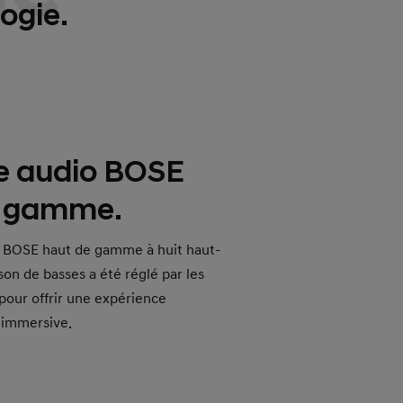
ogie.
e audio BOSE
e gamme.
 BOSE haut de gamme à huit haut-
son de basses a été réglé par les
pour offrir une expérience
 immersive.