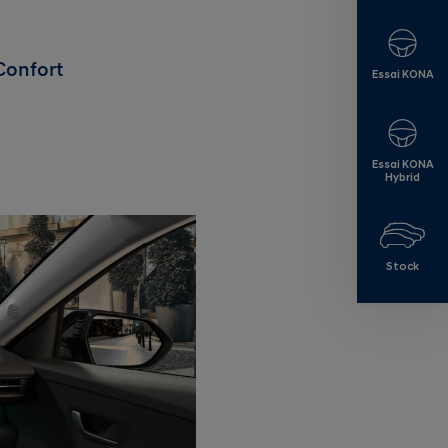
Confort
Essai KONA
Essai KONA
Hybrid
Stock