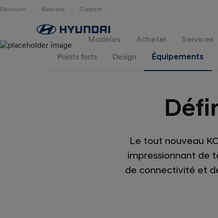
Découvrir
Business
Contact
Hyundai
logo
Modèles
Acheter
Services
Points forts
Design
Équipements
Défi
Le tout nouveau KO
impressionnant de te
de connectivité et d