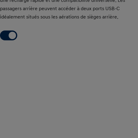
une recharge rapide et une compatibilité universelle. Les
passagers arrière peuvent accéder à deux ports USB-C
idéalement situés sous les aérations de sièges arrière.