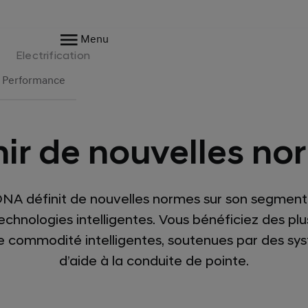
Menu
Electrification
Performance
nir de nouvelles no
NA définit de nouvelles normes sur son segment 
chnologies intelligentes. Vous bénéficiez des pl
e commodité intelligentes, soutenues par des sy
d’aide à la conduite de pointe.