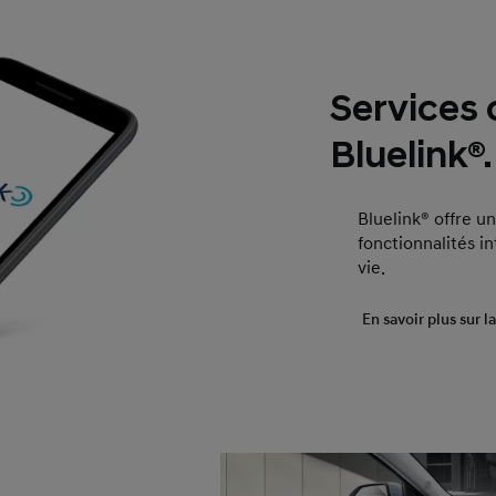
Services
Bluelink®.
Bluelink® offre u
fonctionnalités in
vie.
En savoir plus sur l