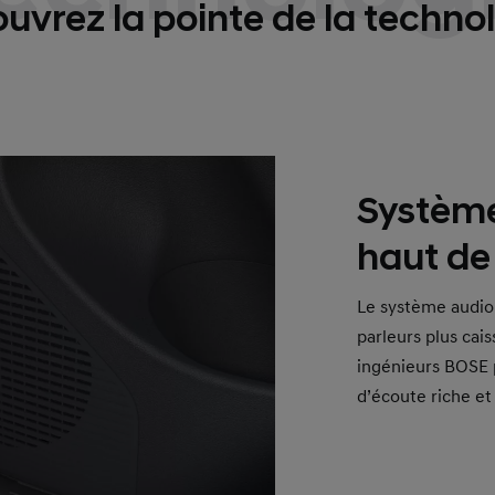
uvrez la pointe de la technol
Systèm
haut d
Le système audio
parleurs plus cais
ingénieurs BOSE 
d’écoute riche et