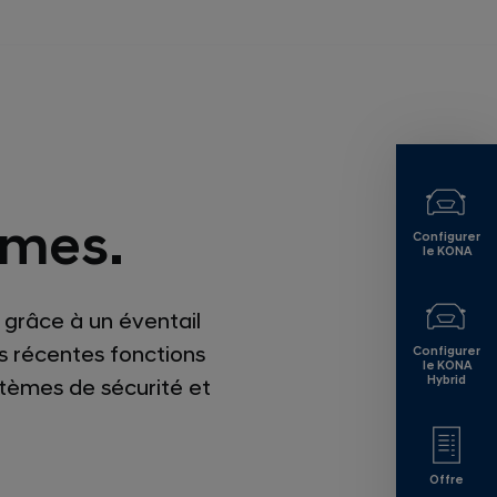
rmes.
Configurer
le KONA
grâce à un éventail
us récentes fonctions
Configurer
le KONA
Hybrid
stèmes de sécurité et
Offre