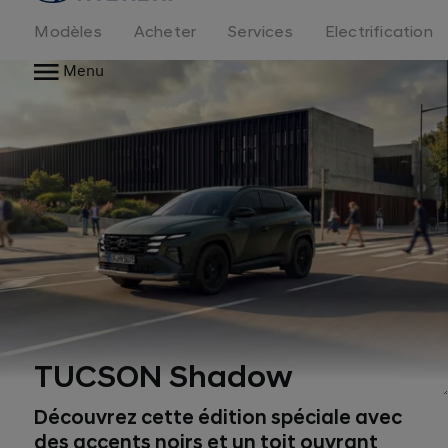
logo
Modèles
Acheter
Services
Electrification
Menu
TUCSON Shadow
1, 2
Découvrez cette édition spéciale avec
des accents noirs et un toit ouvrant