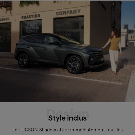
Design
Style inclus
Le TUCSON Shadow attire immédiatement tous les