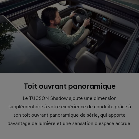
Toit ouvrant panoramique
Le TUCSON Shadow ajoute une dimension
supplémentaire à votre expérience de conduite grâce à
son toit ouvrant panoramique de série, qui apporte
davantage de lumière et une sensation d’espace accrue.