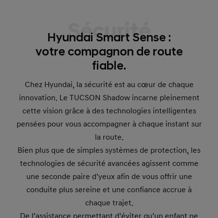
Sécurité
Hyundai Smart Sense :
votre compagnon de route
fiable.
Chez Hyundai, la sécurité est au cœur de chaque
innovation. Le TUCSON Shadow incarne pleinement
cette vision grâce à des technologies intelligentes
pensées pour vous accompagner à chaque instant sur
la route.
Bien plus que de simples systèmes de protection, les
technologies de sécurité avancées agissent comme
une seconde paire d’yeux afin de vous offrir une
conduite plus sereine et une confiance accrue à
chaque trajet.
De l’assistance permettant d’éviter qu’un enfant ne