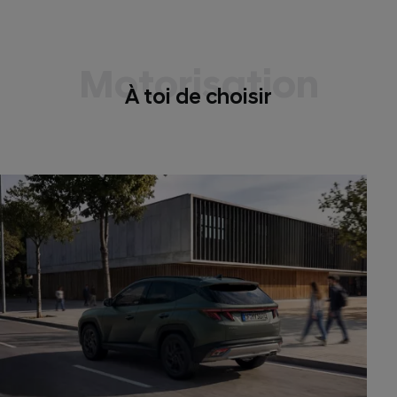
Motorisation
À toi de choisir