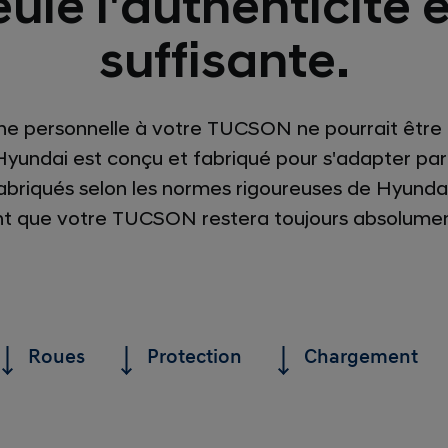
ule l'authenticité 
suffisante.
he personnelle à votre TUCSON ne pourrait être 
Hyundai est conçu et fabriqué pour s'adapter parf
abriqués selon les normes rigoureuses de Hyundai
ent que votre TUCSON restera toujours absolumen
Roues
Protection
Chargement