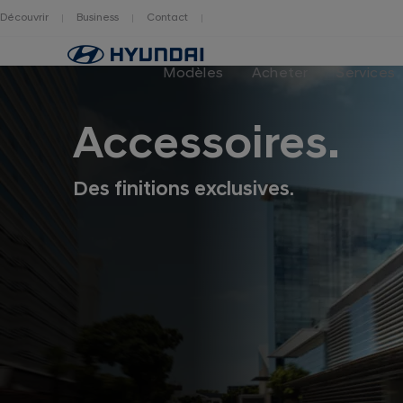
Découvrir
Business
Contact
Hyundai
logo
Modèles
Acheter
Services
Accessoires.
Des finitions exclusives.