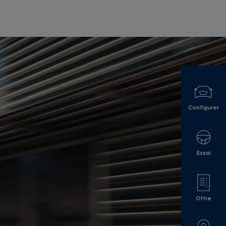
Configurer
Essai
Offre