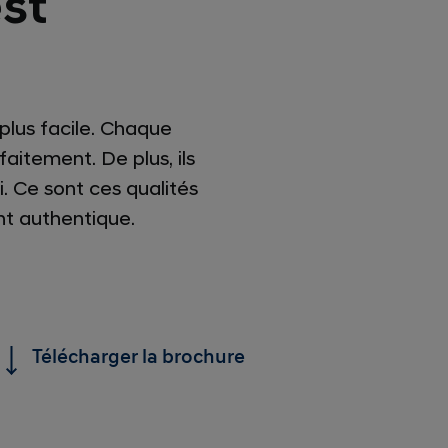
est
plus facile. Chaque
aitement. De plus, ils
. Ce sont ces qualités
t authentique.
Télécharger la brochure