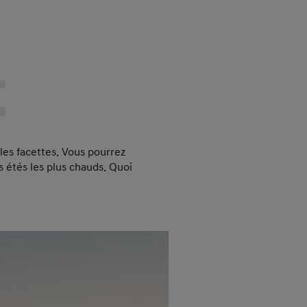
t
les facettes. Vous pourrez
 étés les plus chauds. Quoi