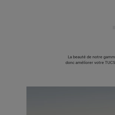
La beauté de notre gamme 
donc améliorer votre TUCSO