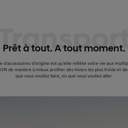
Transpor
Prêt à tout. A tout moment.
d'accessoires d'origine est qu'elle reflète votre vie aux multip
N de manière à mieux profiter des hivers les plus froids et des
que vous vouliez faire, où que vous vouliez aller.