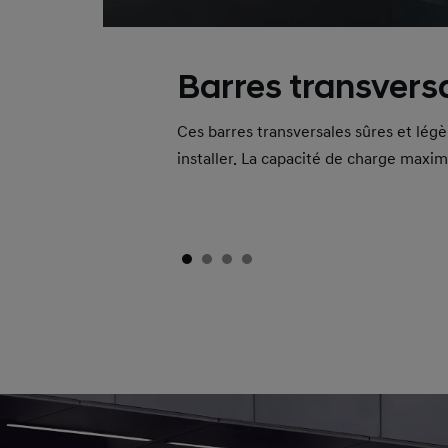
Barres transvers
Ces barres transversales sûres et lég
installer. La capacité de charge maxim