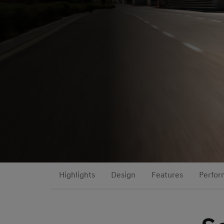
Highlights
Design
Features
Perfor