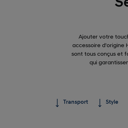
Se
Ajouter votre touc
accessoire d'origine 
sont tous conçus et f
qui garantiss
Transport
Style