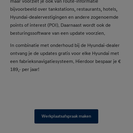
maar voorziet je ook van route-informatie
bijvoorbeeld over tankstations, restaurants, hotels,
Hyundai-dealervestigingen en andere zogenoemde
points of interest (POI). Daarnaast wordt ook de
besturingssoftware van een update voorzien.
In combinatie met onderhoud bij de Hyundai-dealer
ontvang je de updates gratis voor elke Hyundai met
een fabrieksnavigatiesysteem. Hierdoor bespaar je €
189,- per jaar!
Werkplaatsafspraak maken