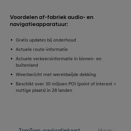
Voordelen af-fabriek audio- en
navigatieapparatuur:
Gratis updates bij onderhoud
Actuele route-informatie
Actuele verkeersinformatie in binnen- en
buitenland
Weerbericht met wereldwijde dekking
Beschikt over 30 miljoen POI (point of interest =
nuttige plaats) in 28 landen
TomTom-navigatiekaart
Hyundai LIV