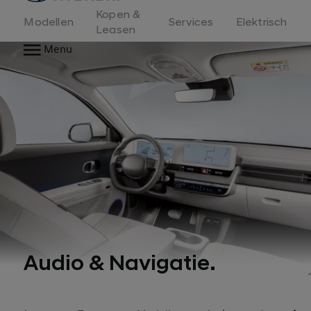
Kopen &
Modellen
Services
Elektrisch
Leasen
Menu
Audio & Navigatie.