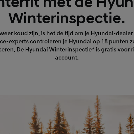
terfit met de Hyu
Winterinspectie.
er koud zijn, is het de tijd om je Hyundai-deale
ice-experts controleren je Hyundai op 18 punten 
eren. De Hyundai Winterinspectie* is gratis voor
account.