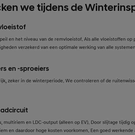
ken we tijdens de Winterins
vloeistof
il en het niveau van de remvloeistof. Als alle vloeistoffen op pe
igheden verzekerd van een optimale werking van alle systemen
rs en -sproeiers
rijk, zeker in de winterperiode. We controleren of de ruitenwiss
aadcircuit
, multiriem en LDC-output (alleen op EV). Door slijtage tijdig o
riem en daardoor hoge kosten voorkomen. Een goed werkende 