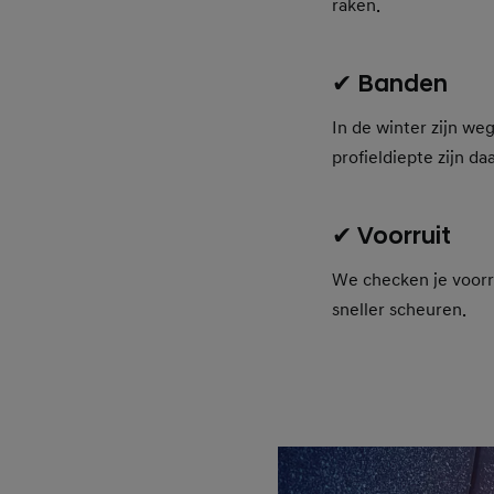
raken.
✔ Banden
In de winter zijn w
profieldiepte zijn d
✔ Voorruit
We checken je voorru
sneller scheuren.