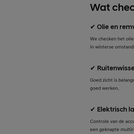
Wat chec
✔ Olie en rem
We checken het oliepe
in winterse omstand
✔ Ruitenwisse
Goed zicht is belang
goed werken.
✔ Elektrisch l
Controle van de accu
een geknapte multi