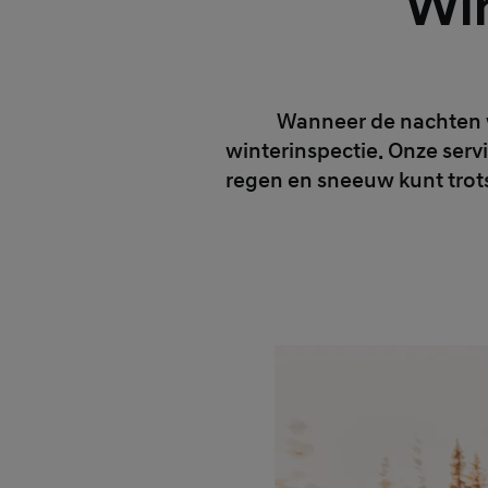
Win
Wanneer de nachten we
winterinspectie. Onze serv
regen en sneeuw kunt trots