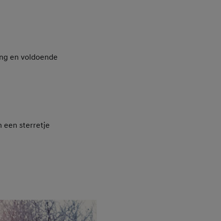
ing en voldoende
 een sterretje