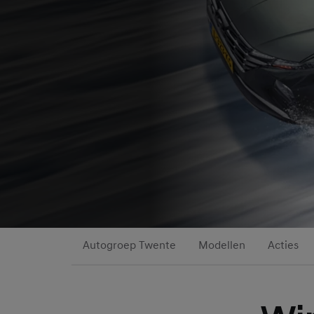
Autogroep Twente
Modellen
Acties