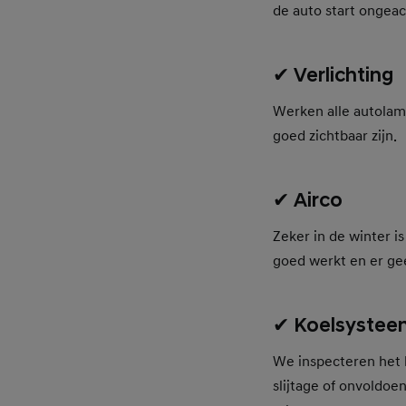
de auto start ongea
✔ Verlichting
Werken alle autolamp
goed zichtbaar zijn.
✔ Airco
Zeker in de winter i
goed werkt en er ge
✔ Koelsystee
We inspecteren het k
slijtage of onvoldo