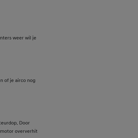
nters weer wil je
n of je airco nog
ateurdop. Door
 motor oververhit