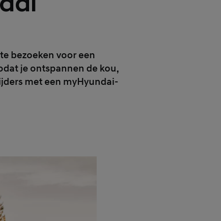
ndai
r te bezoeken voor een
zodat je ontspannen de kou,
 rijders met een myHyundai-