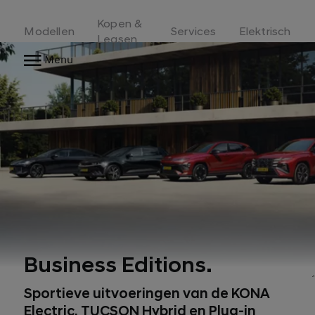
Kopen &
Modellen
Services
Elektrisch
Leasen
Menu
Business Editions.
Sportieve uitvoeringen van de KONA
Electric, TUCSON Hybrid en Plug-in