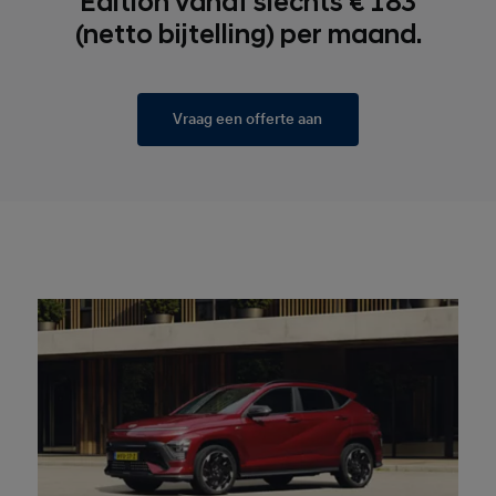
Edition vanaf slechts € 183
(netto bijtelling) per maand.
Vraag een offerte aan