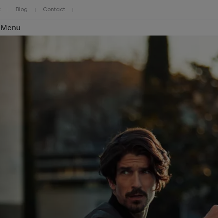
k
Blog
Contact
Menu