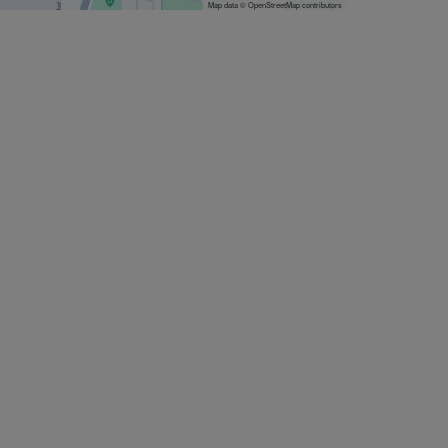
Map data © OpenStreetMap contributors