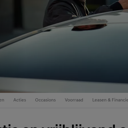
en
Acties
Occasions
Voorraad
Leasen & Financi