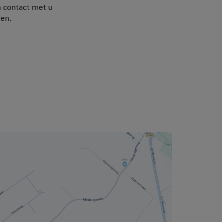
h contact met u
den.