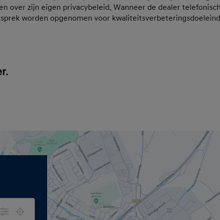
en over zijn eigen privacybeleid. Wanneer de dealer telefonisc
esprek worden opgenomen voor kwaliteitsverbeteringsdoelein
r.