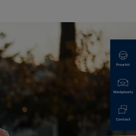
Proefrit
Werkplaats
Contact