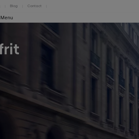
k
Blog
Contact
Menu
rit