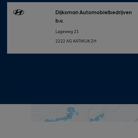
Dijksman Automobielbedrijven
b.v.
Lageweg 21
2222 AG KATWIJK ZH