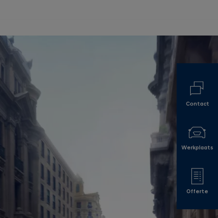
Contact
Werkplaats
Offerte