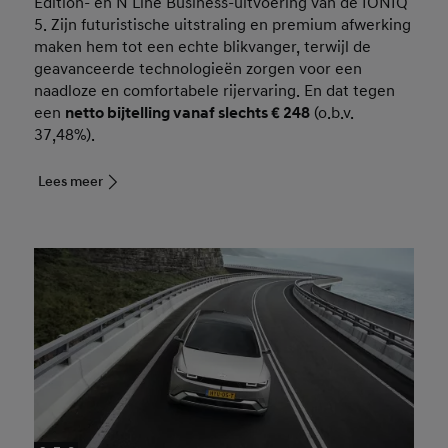
Edition- en N Line Business-uitvoering van de IONIQ
5. Zijn futuristische uitstraling en premium afwerking
maken hem tot een echte blikvanger, terwijl de
geavanceerde technologieën zorgen voor een
naadloze en comfortabele rijervaring. En dat tegen
een
netto bijtelling vanaf slechts € 248
(o.b.v.
37,48%).
Lees meer