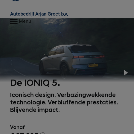
Autobedrijf Arjan Groet b.v.
Menu
Pl
De IONIQ 5.
Iconisch design. Verbazingwekkende
technologie. Verbluffende prestaties.
Blijvende impact.
Vanaf