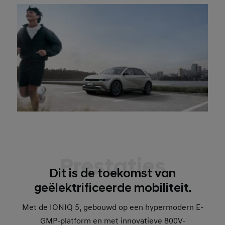
Prestaties
Dit is de toekomst van
geëlektrificeerde mobiliteit.
Met de IONIQ 5, gebouwd op een hypermodern E-
GMP-platform en met innovatieve 800V-