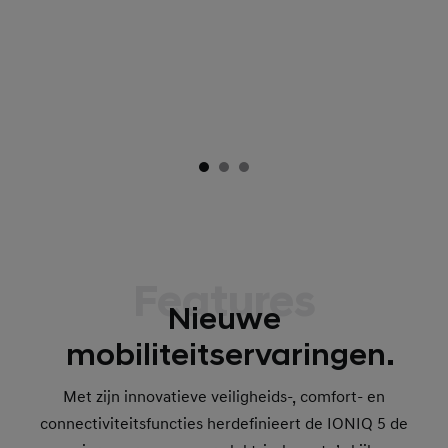
Features
Nieuwe
mobiliteitservaringen.
Met zijn innovatieve veiligheids-, comfort- en
connectiviteitsfuncties herdefinieert de IONIQ 5 de