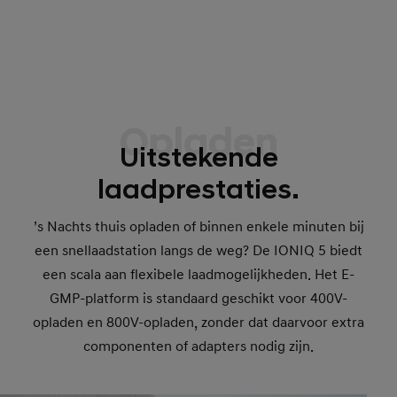
Opladen
Uitstekende
laadprestaties.
’s Nachts thuis opladen of binnen enkele minuten bij
een snellaadstation langs de weg? De IONIQ 5 biedt
een scala aan flexibele laadmogelijkheden. Het E-
GMP-platform is standaard geschikt voor 400V-
opladen en 800V-opladen, zonder dat daarvoor extra
componenten of adapters nodig zijn.