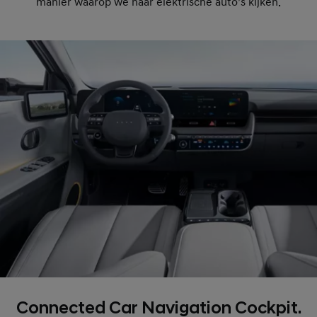
manier waarop we naar elektrische auto’s kijken.
Connected Car Navigation Cockpit.