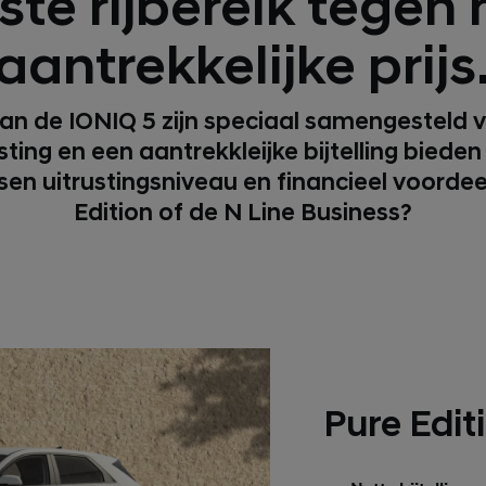
te rijbereik tegen
aantrekkelijke prijs
an de IONIQ 5 zijn speciaal samengesteld v
sting en een aantrekkleijke bijtelling biede
sen uitrustingsniveau en financieel voordeel
Edition of de N Line Business?
Pure Edit