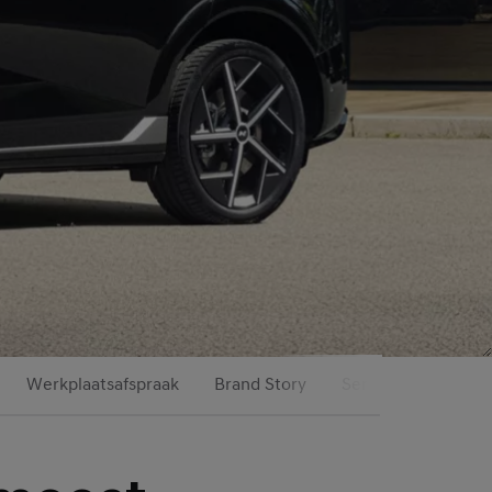
Werkplaatsafspraak
Brand Story
Service & Onderho