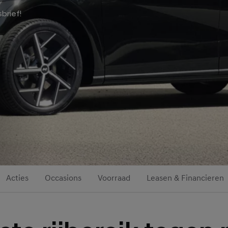
sbrief!
Acties
Occasions
Voorraad
Leasen & Financieren