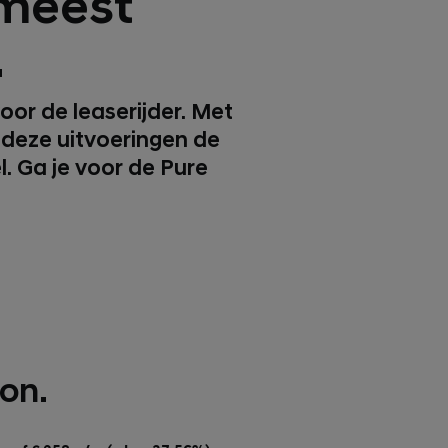
 meest
.
oor de leaserijder. Met
n deze uitvoeringen de
. Ga je voor de Pure
ion.