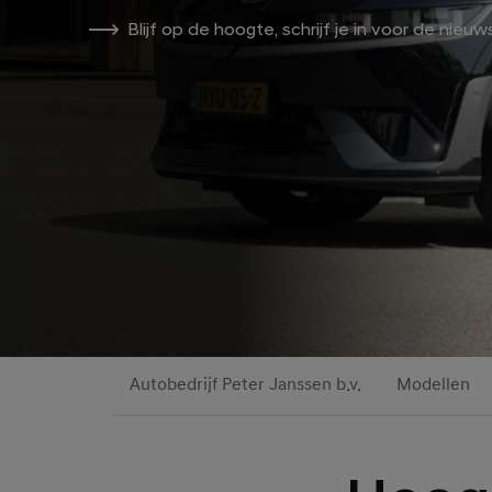
Blijf op de hoogte, schrijf je in voor de nieuw
Autobedrijf Peter Janssen b.v.
Modellen