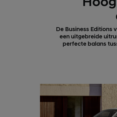
Hoogs
De Business Editions v
een uitgebreide uitru
perfecte balans tus