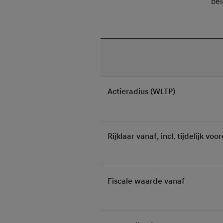
bel
Actieradius (WLTP)
Rijklaar vanaf, incl. tijdelijk voo
Fiscale waarde vanaf