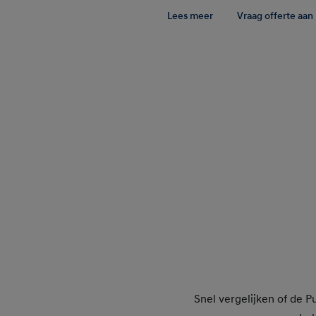
Lees meer
Vraag offerte aan
Snel vergelijken of de P