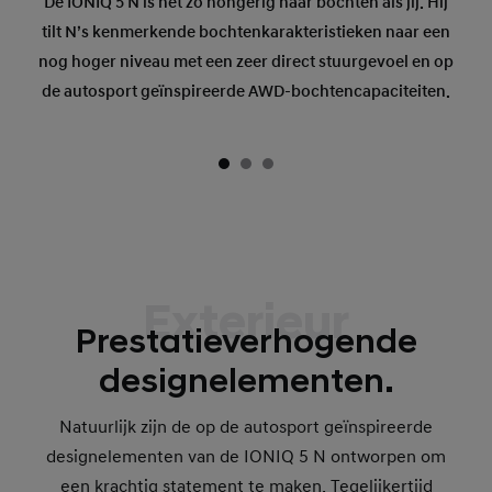
De IONIQ 5 N is net zo hongerig naar bochten als jij. Hij
tilt N’s kenmerkende bochtenkarakteristieken naar een
nog hoger niveau met een zeer direct stuurgevoel en op
de autosport geïnspireerde AWD-bochtencapaciteiten.
Exterieur
Prestatieverhogende
designelementen.
Natuurlijk zijn de op de autosport geïnspireerde
designelementen van de IONIQ 5 N ontworpen om
een krachtig statement te maken. Tegelijkertijd