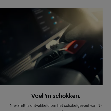
Voel ’m schokken.
N e-Shift is ontwikkeld om het schakelgevoel van N-