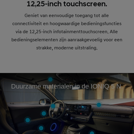
12,25-inch touchscreen.
Geniet van eenvoudige toegang tot alle
connectiviteit en hoogwaardige bedieningsfuncties
via de 12,25-inch infotainmenttouchscreen. Alle
bedieningselementen zijn aanraakgevoelig voor een
strakke, moderne uitstraling.
Duurzame materialen in de IONIQ 5 N.