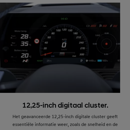
12,25-inch digitaal cluster.
Het geavanceerde 12,25-inch digitale cluster geeft
essentiële informatie weer, zoals de snelheid en de