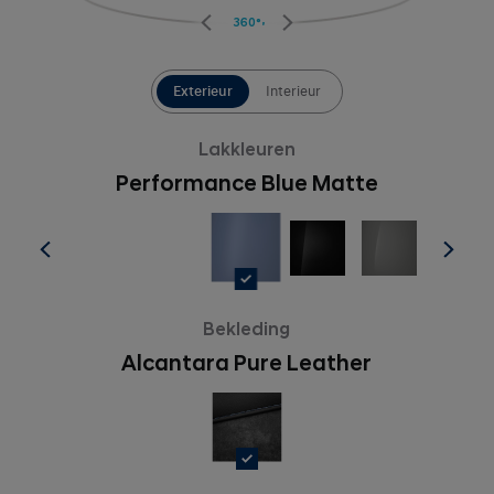
360°
Exterieur
Interieur
Lakkleuren
Performance Blue Matte
Bekleding
Alcantara Pure Leather