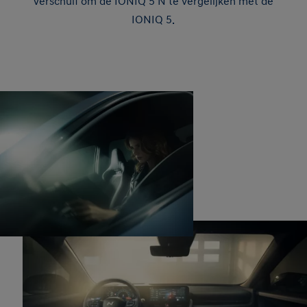
Verschuif om de IONIQ 5 N te vergelijken met de
IONIQ 5.