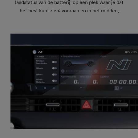
laadstatus van de batterij, op een plek waar je dat
het best kunt zien: vooraan en in het midden.