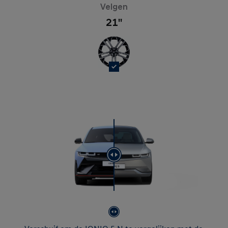
Velgen
21''