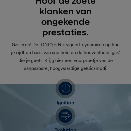
Hoor de zoete
klanken van
ongekende
prestaties.
Gas erop! De IONIQ 5 N reageert dynamisch op hoe
je rijdt op basis van snelheid en de hoeveelheid ‘gas’
die je geeft. Krijg hier een voorproefje van de
aanpasbare, hoogwaardige geluidsmodi.
Ignition
Evolution