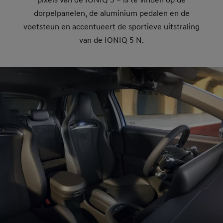
pixels van de IONIQ 5 – is te vinden op de
dorpelpanelen, de aluminium pedalen en de
voetsteun en accentueert de sportieve uitstraling
van de IONIQ 5 N.