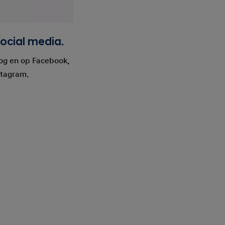
ocial media.
log en op Facebook,
stagram.