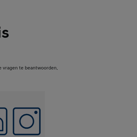
is
je vragen te beantwoorden.