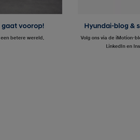
 gaat voorop!
Hyundai-blog & s
een betere wereld.
Volg ons via de iMotion-b
LinkedIn en In