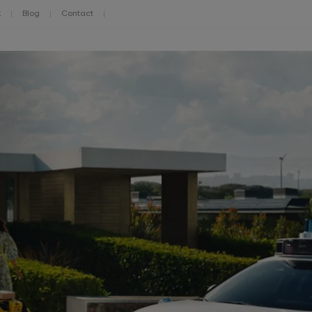
k
Blog
Contact