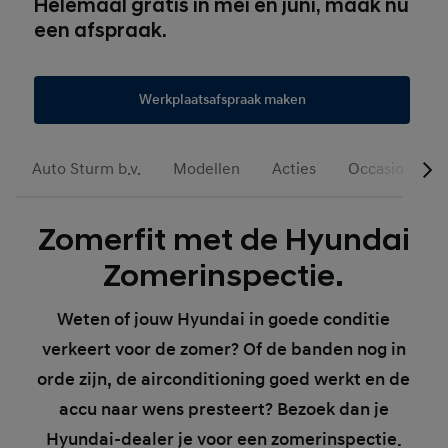
Helemaal gratis in mei en juni, maak nu
een afspraak.
Werkplaatsafspraak maken
Auto Sturm b.v.
Modellen
Acties
Occasions
Zomerfit met de Hyundai
Zomerinspectie.
Weten of jouw Hyundai in goede conditie
verkeert voor de zomer? Of de banden nog in
orde zijn, de airconditioning goed werkt en de
accu naar wens presteert? Bezoek dan je
Hyundai-dealer je voor een zomerinspectie.