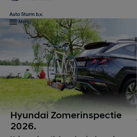
Auto Sturm b.v.
Menu
Hyundai Zomerinspectie
2026.