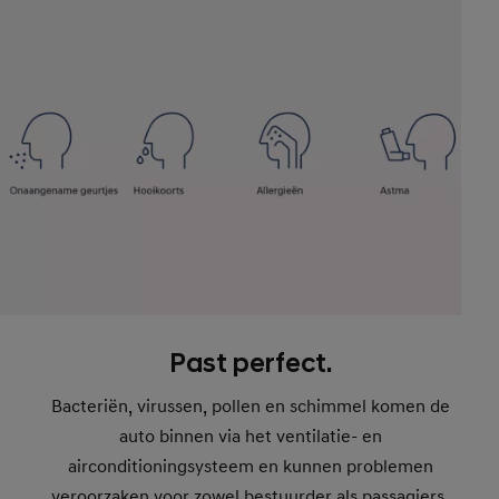
Past perfect.
Bacteriën, virussen, pollen en schimmel komen de
auto binnen via het ventilatie- en
airconditioningsysteem en kunnen problemen
veroorzaken voor zowel bestuurder als passagiers.