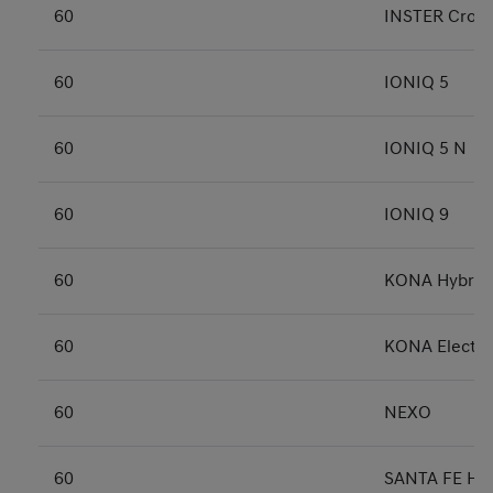
60
INSTER Cross
60
IONIQ 5
60
IONIQ 5 N
60
IONIQ 9
60
KONA Hybrid
60
KONA Electri
60
NEXO
60
SANTA FE Hyb