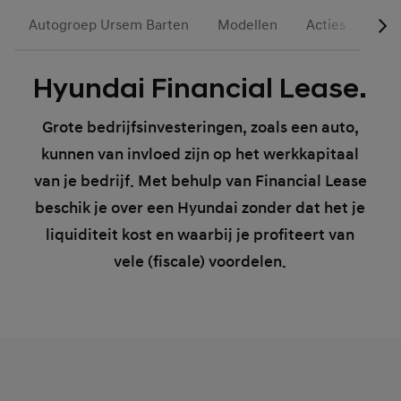
Autogroep Ursem Barten
Modellen
Acties
Occ
Hyundai Financial Lease.
Grote bedrijfsinvesteringen, zoals een auto,
kunnen van invloed zijn op het werkkapitaal
van je bedrijf. Met behulp van Financial Lease
beschik je over een Hyundai zonder dat het je
liquiditeit kost en waarbij je profiteert van
vele (fiscale) voordelen.