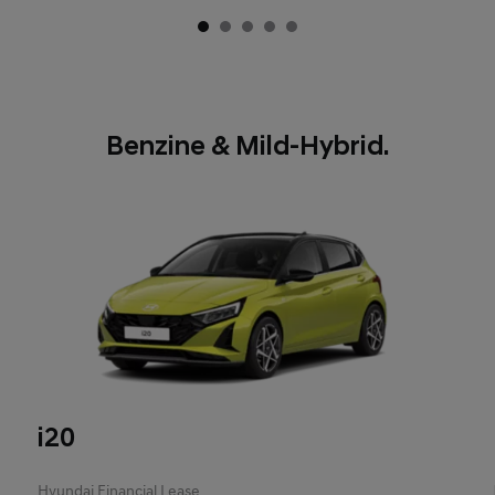
Benzine & Mild-Hybrid.
i20
Hyundai Financial Lease