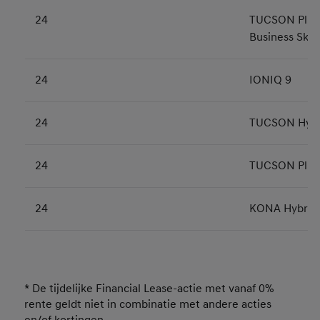
24
TUCSON Plug-
Business Sky
24
IONIQ 9
24
TUCSON Hybr
24
TUCSON Plug-
24
KONA Hybrid
* De tijdelijke Financial Lease-actie met vanaf 0%
rente geldt niet in combinatie met andere acties