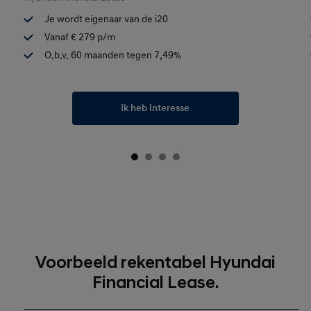
Je wordt eigenaar van de i20
Vanaf € 279 p/m
O.b.v. 60 maanden tegen 7,49%
Ik heb interesse
Voorbeeld rekentabel Hyundai
Financial Lease.