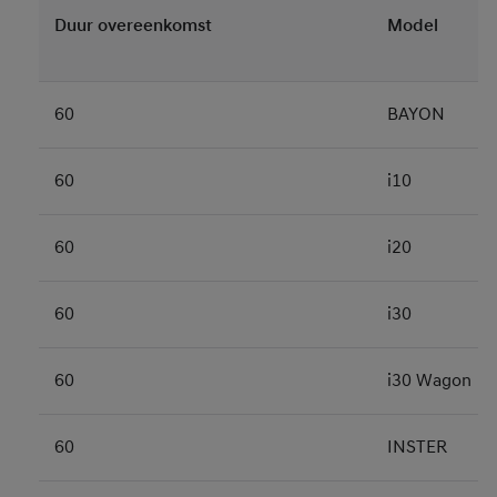
Duur overeenkomst
Model
60
BAYON
60
i10
60
i20
60
i30
60
i30 Wagon
60
INSTER