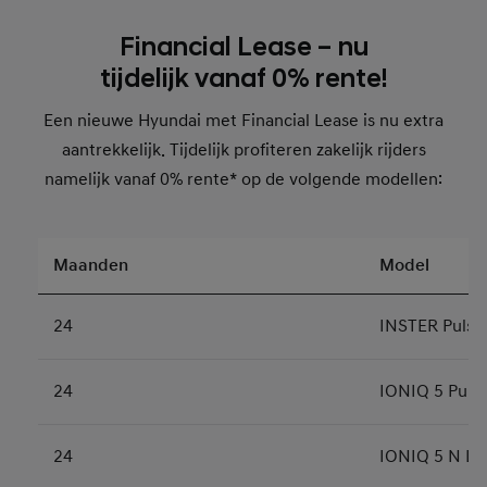
Financial Lease – nu
tijdelijk vanaf 0% rente!
Een nieuwe Hyundai met Financial Lease is nu extra
aantrekkelijk. Tijdelijk profiteren zakelijk rijders
namelijk vanaf 0% rente* op de volgende modellen:
Maanden
Model
24
INSTER Pulse
24
IONIQ 5 Pure 
24
IONIQ 5 N Li