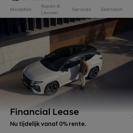
Kopen &
Modellen
Services
Elektrisch
Leasen
Menu
Financial Lease
Nu tijdelijk vanaf 0% rente.