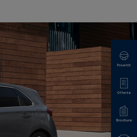
Proefrit
Offerte
Brochure