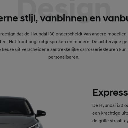
Design
ne stijl, vanbinnen en vanb
rdesign dat de Hyundai i30 onderscheidt van andere modellen in 
ten. Het front oogt uitgesproken en modern. De achterzijde gee
de keuze uit verscheidene aantrekkelijke carrosseriekleuren ku
personaliseren.
Expressi
De Hyundai i30 o
een krachtige uit
de grille straalt 