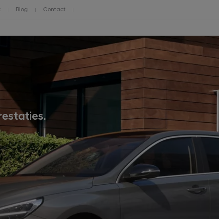
k
Blog
Contact
restaties.