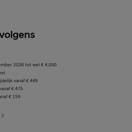
 volgens
ember 2026 tot wel
€ 4.000
eel
ijdelijk vanaf € 449
 vanaf € 475
anaf € 159