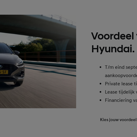
Voordeel
Hyundai.
T/m eind sept
aankoopvoord
Private lease t
Lease tijdelijk
Financiering v
Kies jouw voordeel