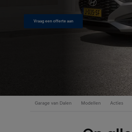
Vraag een offerte aan
Garage van Dalen
Modellen
Acties