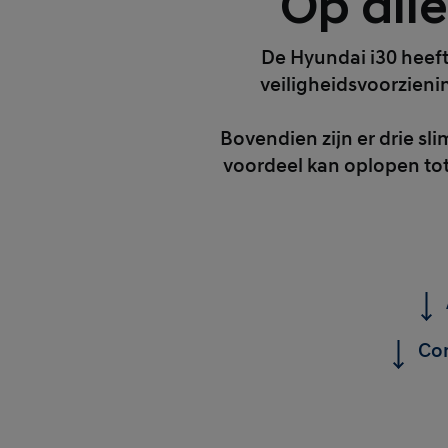
Op alle
De Hyundai i30 heeft
veiligheidsvoorzieni
Bovendien zijn er drie s
voordeel kan oplopen tot 
Con