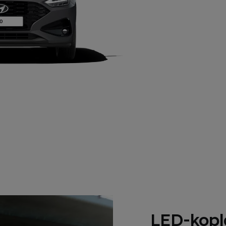
LED-kop