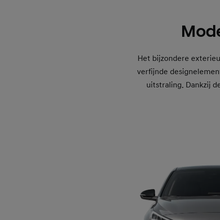
Moder
Het bijzondere exterieu
verfijnde designelemen
uitstraling. Dankzij 