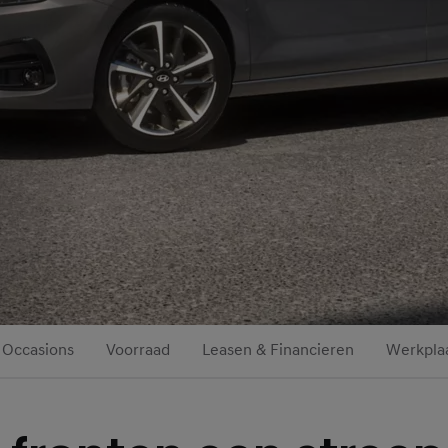
Occasions
Voorraad
Leasen & Financieren
Werkplaa