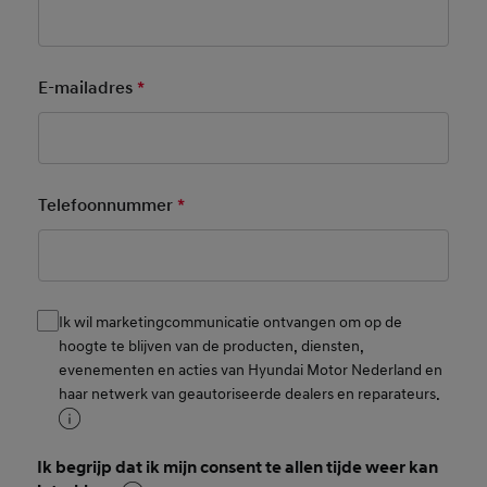
E-mailadres
*
Mandatory Field
Telefoonnummer
*
Mandatory Field
Ik wil marketingcommunicatie ontvangen om op de
Consent
hoogte te blijven van de producten, diensten,
evenementen en acties van Hyundai Motor Nederland en
haar netwerk van geautoriseerde dealers en reparateurs.
Ik begrijp dat ik mijn consent te allen tijde weer kan