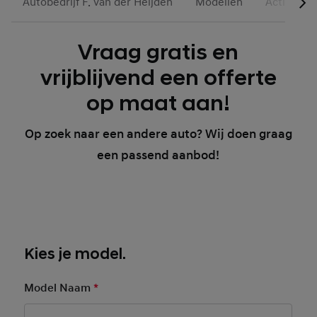
Autobedrijf F. van der Heijden
Modellen
Acties
Vraag gratis en
vrijblijvend een offerte
op maat aan!
Op zoek naar een andere auto? Wij doen graag
een passend aanbod!
Kies je model.
Model Naam
*
Mandatory Field