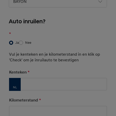
BAYON
Auto inruilen?
*
Ja
Nee
Vul je kenteken en je kilometerstand in en klik op
'Check' om je inruilauto te bevestigen
Kenteken
*
Mandatory Field
Kilometerstand
*
Mandatory Field