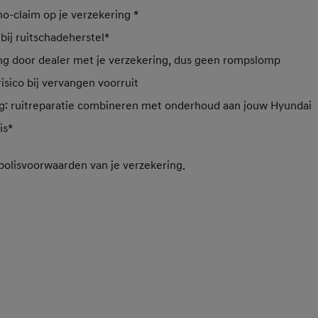
no-claim op je verzekering *
bij ruitschadeherstel*
ng door dealer met je verzekering, dus geen rompslomp
isico bij vervangen voorruit
g: ruitreparatie combineren met onderhoud aan jouw Hyundai
is*
 polisvoorwaarden van je verzekering.