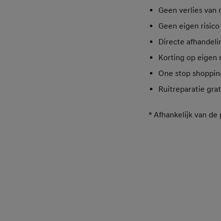
Geen verlies van 
Geen eigen risico 
Directe afhandeli
Korting op eigen r
One stop shoppin
Ruitreparatie grat
* Afhankelijk van de