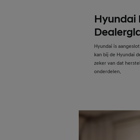
Hyundai 
Dealergl
Hyundai is aangeslote
kan bij de Hyundai de
zeker van dat herste
onderdelen.