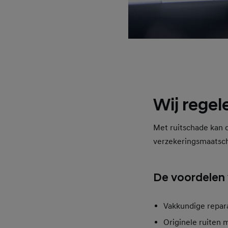
Wij regele
Met ruitschade kan d
verzekeringsmaatscha
De voordelen 
Vakkundige repar
Originele ruiten 