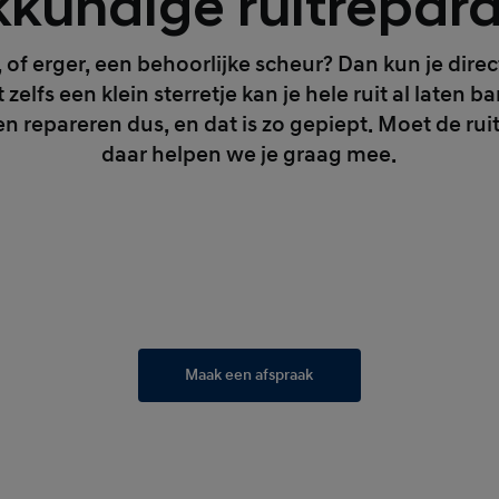
kundige ruitrepara
it, of erger, een behoorlijke scheur? Dan kun je di
elfs een klein sterretje kan je hele ruit al laten b
ten repareren dus, en dat is zo gepiept. Moet de r
daar helpen we je graag mee.
Maak een afspraak