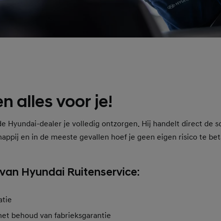
n alles voor je!
e Hyundai-dealer je volledig ontzorgen. Hij handelt direct de 
ppij en in de meeste gevallen hoef je geen eigen risico te bet
van Hyundai Ruitenservice:
atie
met behoud van fabrieksgarantie