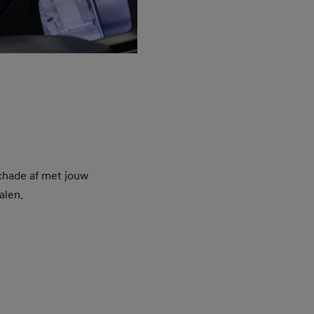
schade af met jouw
alen.