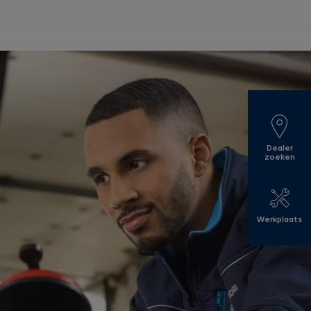
Dealer
zoeken
Werkplaats