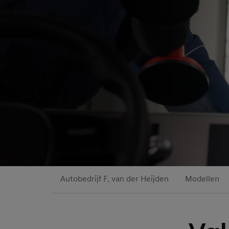
Autobedrijf F. van der Heijden
Modellen