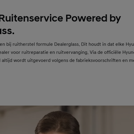
Ruitenservice Powered by
ass.
n bij ruitherstel formule Dealerglass. Dit houdt in dat elke Hyu
aler voor ruitreparatie en ruitvervanging. Via de officiële Hyun
l altijd wordt uitgevoerd volgens de fabrieksvoorschriften en m