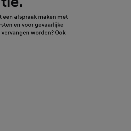
tie.
rect een afspraak maken met
arsten en voor gevaarlijke
uit vervangen worden? Ook