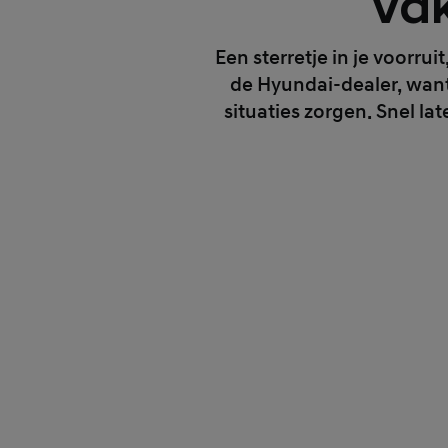
Vak
Een sterretje in je voorru
de Hyundai-dealer, want z
situaties zorgen. Snel la