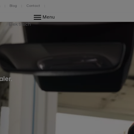
k
Blog
Contact
Menu
Elektrisch
ler.