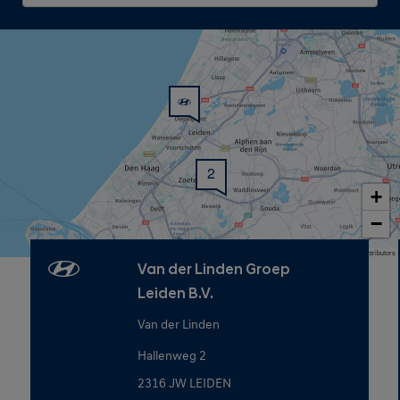
2
+
−
Map data © OpenStreetMap contributors
Van der Linden Groep
Leiden B.V.
Van der Linden
Hallenweg 2
2316 JW LEIDEN