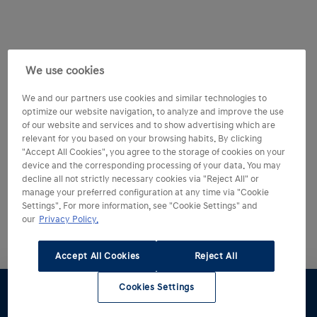
Zaterdag
09:00 - 13:0
Vrijdag
08:00 - 17:
We use cookies
Zaterdag
09:00 - 13:
We and our partners use cookies and similar technologies to
optimize our website navigation, to analyze and improve the use
of our website and services and to show advertising which are
relevant for you based on your browsing habits. By clicking
"Accept All Cookies", you agree to the storage of cookies on your
device and the corresponding processing of your data. You may
decline all not strictly necessary cookies via "Reject All" or
manage your preferred configuration at any time via "Cookie
Settings". For more information, see "Cookie Settings" and
our
Privacy Policy.
Accept All Cookies
Reject All
Cookies Settings
Proefrit
Werkplaats
Offerte
Voorraad