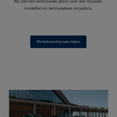
Wij zijn hèt vertrouwde adres voor alle Hyundai-
modellen en betrouwbare occasions.
Werkplaatsafspraak maken