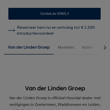
Ontdek de IONIQ 3
Reserveer hem nu en ontvang tot € 1.500
introductievoordeel
Van der Linden Groep
Modellen
Acties
Occa
Van der Linden Groep
Van der Linden Groep is officieel Hyundai dealer met
vestigingen in Zoetermeer, Waddinxveen en Leiden.