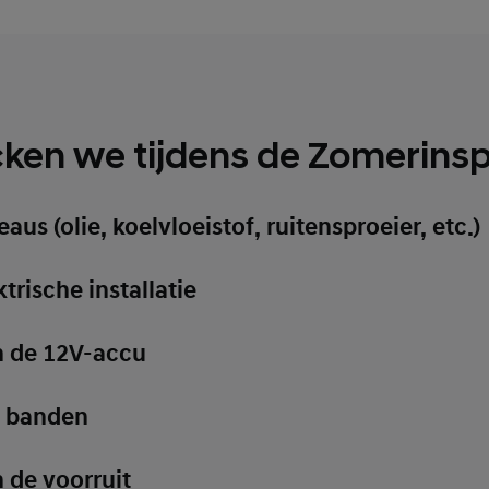
ken we tijdens de Zomerinsp
aus (olie, koelvloeistof, ruitensproeier, etc.)
trische installatie
n de 12V-accu
e banden
 de voorruit