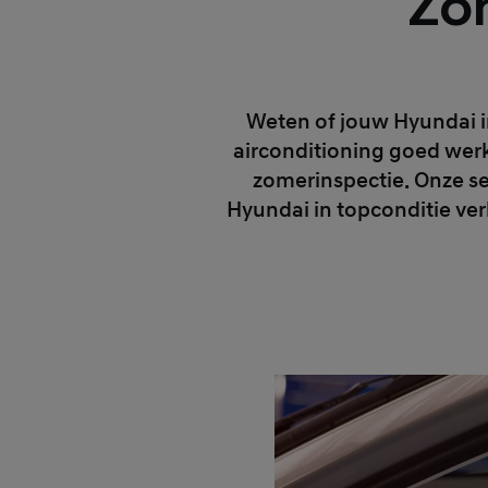
Zo
Weten of jouw Hyundai in
airconditioning goed werk
zomerinspectie. Onze se
Hyundai in topconditie ver