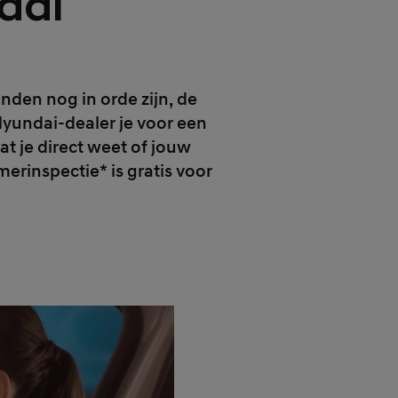
dai
nden nog in orde zijn, de
Hyundai-dealer je voor een
t je direct weet of jouw
erinspectie* is gratis voor