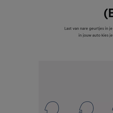
(
Last van nare geurtjes in j
in jouw auto kies j