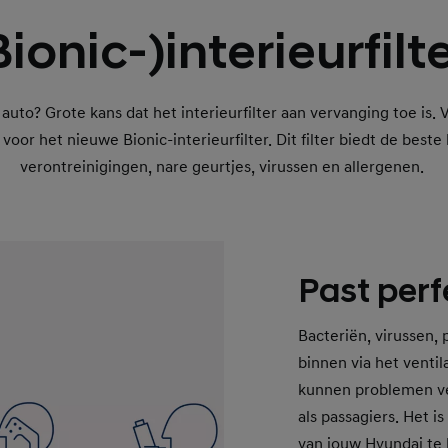
Bionic-)interieurfilte
e auto? Grote kans dat het interieurfilter aan vervanging toe is. 
e voor het nieuwe Bionic-interieurfilter. Dit filter biedt de bes
verontreinigingen, nare geurtjes, virussen en allergenen.
Past perf
Bacteriën, virussen,
binnen via het venti
kunnen problemen ve
als passagiers. Het is
van jouw Hyundai te