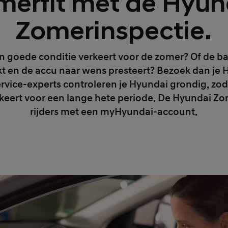
merfit met de Hyun
Zomerinspectie.
 goede conditie verkeert voor de zomer? Of de ba
t en de accu naar wens presteert? Bezoek dan je 
rvice-experts controleren je Hyundai grondig, zoda
keert voor een lange hete periode. De Hyundai Zom
rijders met een myHyundai-account.