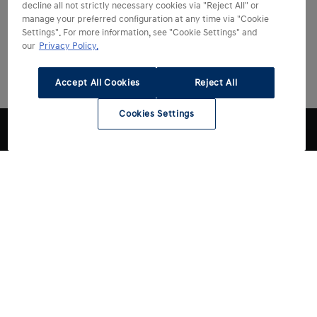
decline all not strictly necessary cookies via "Reject All" or
manage your preferred configuration at any time via "Cookie
Settings". For more information, see "Cookie Settings" and
our
Privacy Policy.
Accept All Cookies
Reject All
Cookies Settings
Hyundai kiezen
Hyundai ontdekken
Alle modellen
Reviews