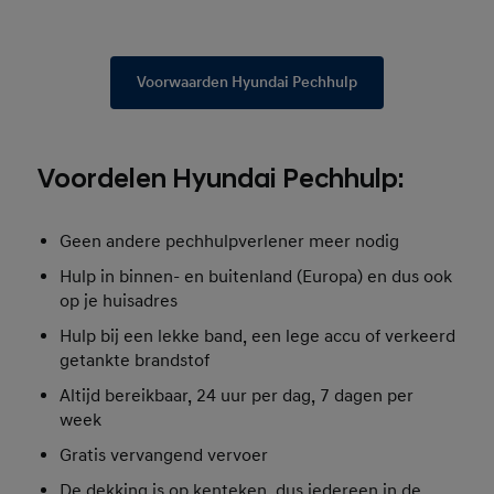
Voorwaarden Hyundai Pechhulp
Voordelen Hyundai Pechhulp:
Geen andere pechhulpverlener meer nodig
Hulp in binnen- en buitenland (Europa) en dus ook
op je huisadres
Hulp bij een lekke band, een lege accu of verkeerd
getankte brandstof
Altijd bereikbaar, 24 uur per dag, 7 dagen per
week
Gratis vervangend vervoer
De dekking is op kenteken, dus iedereen in de