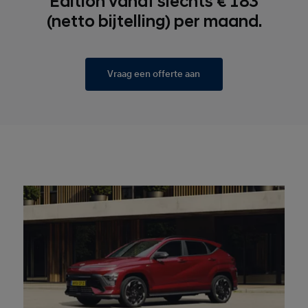
Edition vanaf slechts € 183
(netto bijtelling) per maand.
Vraag een offerte aan