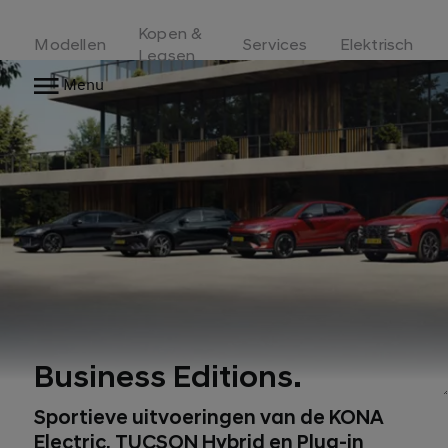
Kopen &
Modellen
Services
Elektrisch
Leasen
Menu
Business Editions.
Sportieve uitvoeringen van de KONA
Electric, TUCSON Hybrid en Plug-in