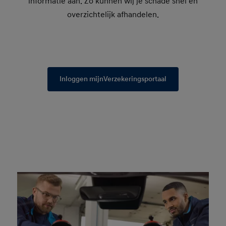
informatie aan. Zo kunnen wij je schade snel en
overzichtelijk afhandelen.
Inloggen mijnVerzekeringsportaal