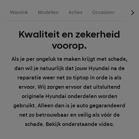
Wassink
Modellen
Acties
Occasions
Voorr
Kwaliteit en zekerheid
voorop.
Als je per ongeluk te maken krijgt met schade,
dan wil je natuurlijk dat jouw Hyundai na de
reparatie weer net zo tiptop in orde is als
ervoor. Wij zorgen ervoor dat uitsluitend
originele Hyundai onderdelen worden
gebruikt. Alleen dan is je auto gegarandeerd
net zo betrouwbaar en veilig als vóór de
schade. Bekijk onderstaande video.