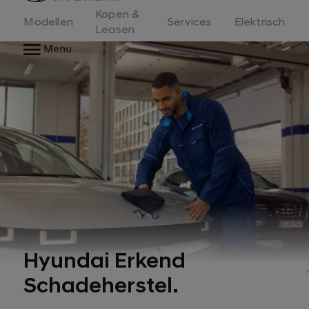
Kopen &
Modellen
Services
Elektrisch
Leasen
Menu
Hyundai Erkend
Schadeherstel.