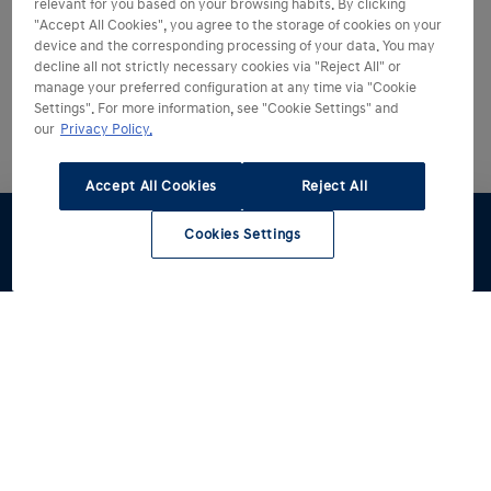
relevant for you based on your browsing habits. By clicking
"Accept All Cookies", you agree to the storage of cookies on your
device and the corresponding processing of your data. You may
decline all not strictly necessary cookies via "Reject All" or
manage your preferred configuration at any time via "Cookie
Settings". For more information, see "Cookie Settings" and
our
Privacy Policy.
Accept All Cookies
Reject All
Cookies Settings
Dealer
Werkplaats
zoeken
Hyundai kiezen