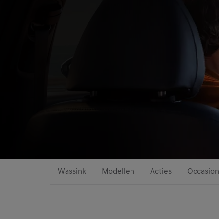
Wassink
Modellen
Acties
Occasion