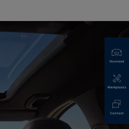
Voorraad
Werkplaats
Contact