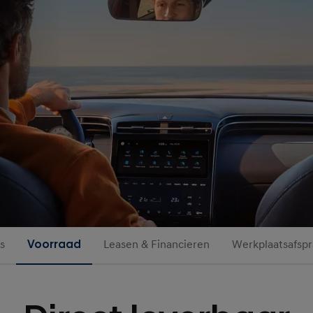
s
Voorraad
Leasen & Financieren
Werkplaatsafspr