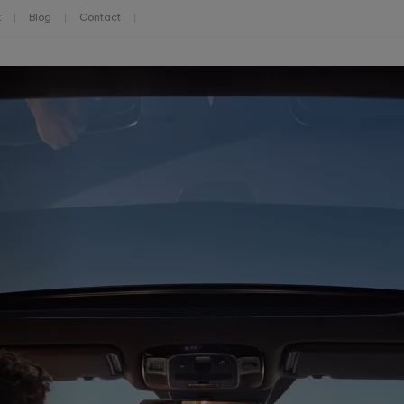
k
Blog
Contact