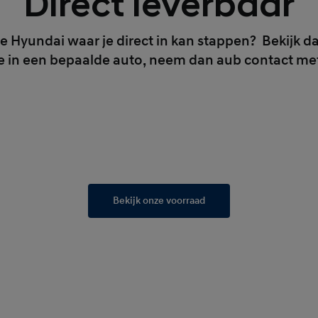
Direct leverbaar
 Hyundai waar je direct in kan stappen? Bekijk d
e in een bepaalde auto, neem dan aub contact me
Bekijk onze voorraad