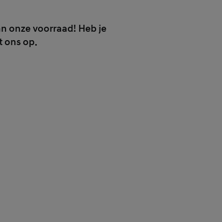
an onze voorraad! Heb je
t ons op.