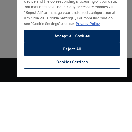
device and the corresponding processing of your data.
You may decline all not strictly necessary cookies via
"Reject All" or manage your preferred configuration at
any time via "Cookie Settings". For more information,
see "Cookie Settings" and our
Privacy Policy.
Accept All Cookies
Reject All
Cookies Settings
Contact