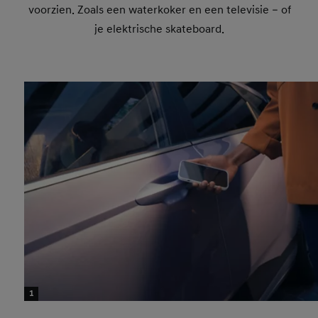
voorzien. Zoals een waterkoker en een televisie – of
je elektrische skateboard.
1