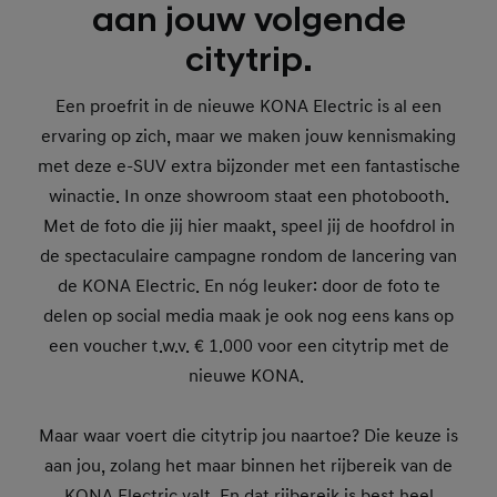
aan jouw volgende
citytrip.
Een proefrit in de nieuwe KONA Electric is al een
ervaring op zich, maar we maken jouw kennismaking
met deze e-SUV extra bijzonder met een fantastische
winactie. In onze showroom staat een photobooth.
Met de foto die jij hier maakt, speel jij de hoofdrol in
de spectaculaire campagne rondom de lancering van
de KONA Electric. En nóg leuker: door de foto te
delen op social media maak je ook nog eens kans op
een voucher t.w.v. € 1.000 voor een citytrip met de
nieuwe KONA.
Maar waar voert die citytrip jou naartoe? Die keuze is
aan jou, zolang het maar binnen het rijbereik van de
KONA Electric valt. En dat rijbereik is best heel