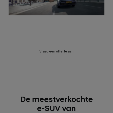
Boek een proefrit
Vraag een offerte aan
De meestverkochte
e-SUV van