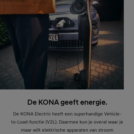
De KONA geeft energie.
De KONA Electric heeft een superhandige Vehicle-
to-Load-functie (V2L). Daarmee kun je overal waar je
maar wilt elektrische apparaten van stroom