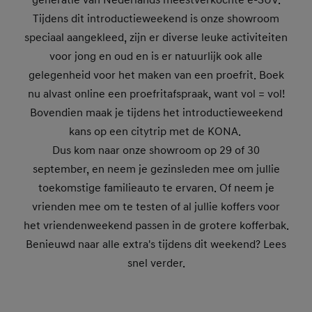
generatie van Nederlands meestverkochte e-SUV.
Tijdens dit introductieweekend is onze showroom
speciaal aangekleed, zijn er diverse leuke activiteiten
voor jong en oud en is er natuurlijk ook alle
gelegenheid voor het maken van een proefrit. Boek
nu alvast online een proefritafspraak, want vol = vol!
Bovendien maak je tijdens het introductieweekend
kans op een citytrip met de KONA.
Dus kom naar onze showroom op 29 of 30
september, en neem je gezinsleden mee om jullie
toekomstige familieauto te ervaren. Of neem je
vrienden mee om te testen of al jullie koffers voor
het vriendenweekend passen in de grotere kofferbak.
Benieuwd naar alle extra's tijdens dit weekend? Lees
snel verder.
Boek een proefrit