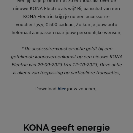
Ben jij na je proefrit net zo enthousiast over de
nieuwe KONA Electric als wij? Bij aanschaf van een
KONA Electric krijg je nu een accessoire-
voucher t.w.v. € 500 cadeau. Zo kun je jouw auto
helemaal aanpassen naar jouw persoonlijke wensen.
* De accessoire-voucher-actie geldt bij een
getekende koopovereenkomst op een nieuwe KONA
Electric van 29-09-2023 t/m 12-10-2023. Deze actie
is alleen van toepassing op particuliere transacties.
Download
hier
jouw voucher.
KONA geeft energie