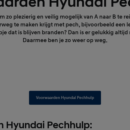
arden Hyundai Pe
om zo plezierig en veilig mogelijk van A naar B te re
rweg te maken krijgt met pech, bijvoorbeeld een l
je dat is blijven branden? Dan is er gelukkig alti
Daarmee ben je zo weer op weg.
Voorwaarden Hyundai Pechhulp
n Hyundai Pechhulp: