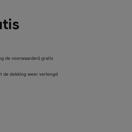
tis
eg de voorwaarden) gratis
dt de dekking weer verlengd