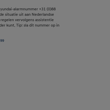
 Hyundai-alarmnummer +31 (0)88
de situatie uit aan Nederlandse
j regelen vervolgens assistentie
der kunt. Tip: sla dit nummer op in
 99