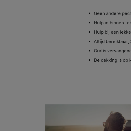
Geen andere pech
Hulp in binnen- e
Hulp bij een lekk
Altijd bereikbaar
Gratis vervangen
De dekking is op 