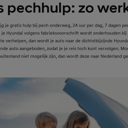
s pechhulp: zo werk
g je gratis hulp bij pech onderweg, 24 uur per dag, 7 dagen p
 je Hyundai volgens fabrieksvoorschrift wordt onderhouden bij 
te verhelpen, dan wordt je auto naar de dichtstbijzijnde Hyund
ende auto aangeboden, zodat je je reis toch kunt vervolgen. Moch
buitenland niet mogelijk zijn, dan wordt deze naar Nederland g