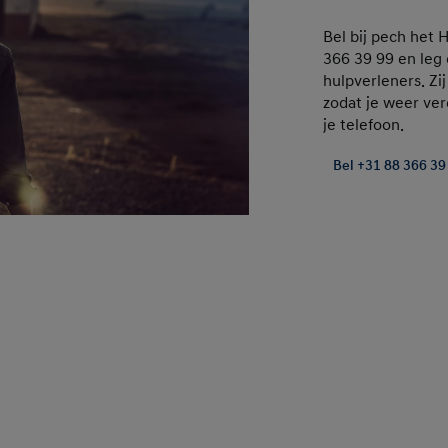
Bel bij pech het
366 39 99 en leg 
hulpverleners. Zi
zodat je weer ver
je telefoon.
Bel +31 88 366 39