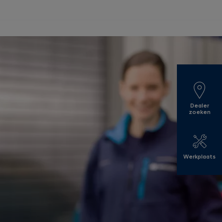
Dealer
zoeken
Werkplaats