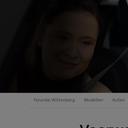
Hyundai Wittenberg
Modellen
Acties