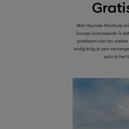
Grati
Met Hyundai Pechhulp krij
Europa (voorwaarde is dat
probleem niet ter plekke 
nodig krijg je een vervang
auto in het 