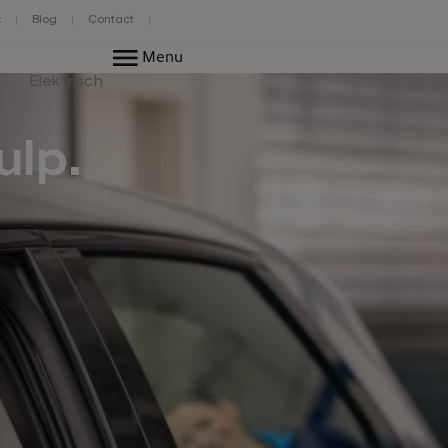
k
Blog
Contact
Menu
Elektrisch
ulp.