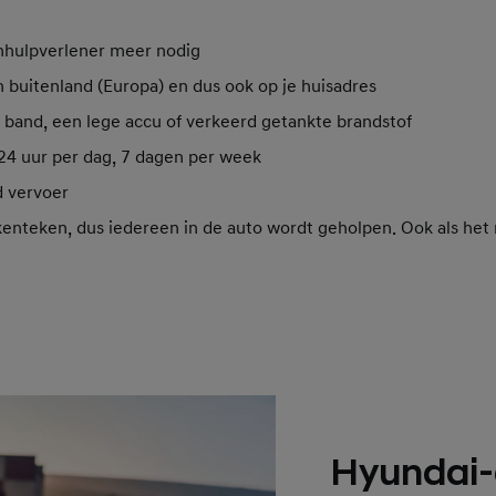
hulpverlener meer nodig
n buitenland (Europa) en dus ook op je huisadres
e band, een lege accu of verkeerd getankte brandstof
, 24 uur per dag, 7 dagen per week
d vervoer
kenteken, dus iedereen in de auto wordt geholpen. Ook als het n
Hyundai