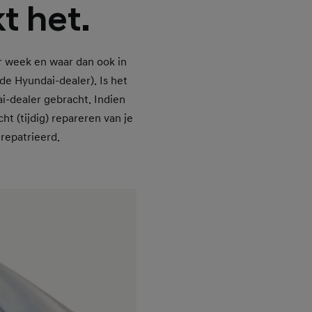
t het.
er week en waar dan ook in
de Hyundai-dealer). Is het
ai-dealer gebracht. Indien
t (tijdig) repareren van je
erepatrieerd.