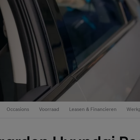
Occasions
Voorraad
Leasen & Financieren
Werkp