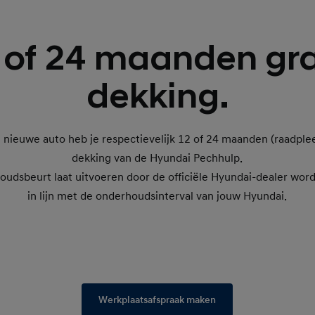
 of 24 maanden gra
dekking.
je nieuwe auto heb je respectievelijk 12 of 24 maanden (raadple
dekking van de Hyundai Pechhulp.
houdsbeurt laat uitvoeren door de officiële Hyundai-dealer wor
in lijn met de onderhoudsinterval van jouw Hyundai.
Werkplaatsafspraak maken