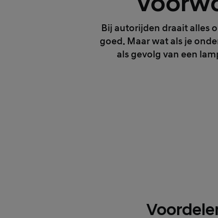
Voorwa
Bij autorijden draait alles 
goed. Maar wat als je onde
als gevolg van een lamp
Voordele