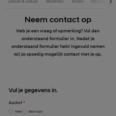
Zeeuw & Zeeuw
Modellen
Acties
Occasions
Neem contact op
Heb je een vraag of opmerking? Vul dan
onderstaand formulier in. Nadat je
onderstaand formulier hebt ingevuld nemen
wij zo spoedig mogelijk contact met je op.
Basic User Info
Vul je gegevens in.
Aanhef
*
Heer
Mevrouw