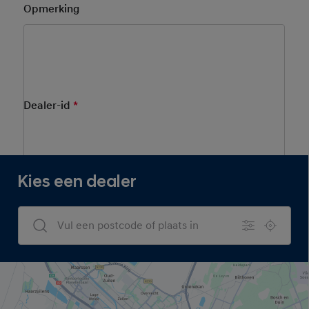
Opmerking
Kies een dealer.
Dealer-id
*
Mandatory Field
Dealernaam Locator
Kies een dealer
Dealers Search