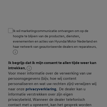
Ik wil marketingcommunicatie ontvangen om op de
Consent
hoogte te blijven van de producten, diensten,
evenementen en acties van Hyundai Motor Nederland en
haar netwerk van geautoriseerde dealers en reparateurs.
Ik begrijp dat ik mijn consent te allen tijde weer kan
Consent Persoonsgegevens
intrekken.
Voor meer informatie over de verwerking van uw
persoonsgegevens (bijv. hoe wij content
personaliseren en wat uw rechten zijn) verwijzen wij
naar onze
privacyverklaring
. De dealer kan u
informatie verstrekken over zijn eigen
privacybeleid. Wanneer de dealer telefonisch
contact met u opneemt, kan het gesprek worden