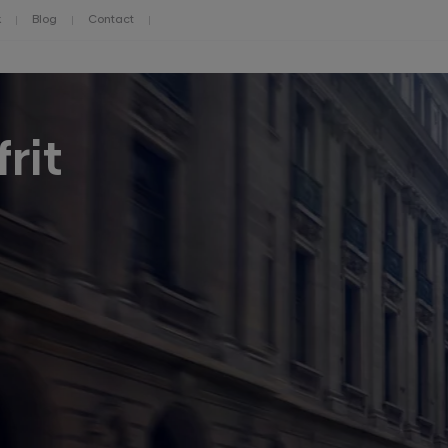
k
Blog
Contact
rit