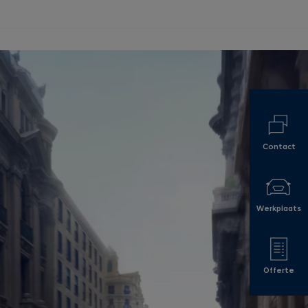
Contact
Werkplaats
Offerte