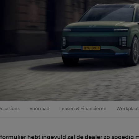
ccasions
Voorraad
Leasen & Financieren
Werkplaat
formulier hebt ingevuld zal de dealer zo spoedig m