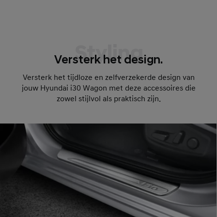
Styling
Versterk het design.
Versterk het tijdloze en zelfverzekerde design van
jouw Hyundai i30 Wagon met deze accessoires die
zowel stijlvol als praktisch zijn.