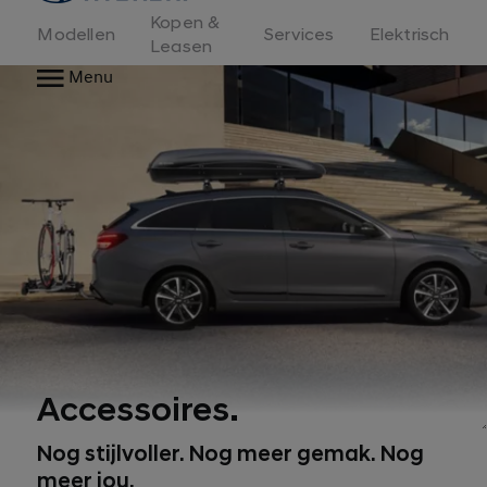
Kopen &
Modellen
Services
Elektrisch
Leasen
Menu
Accessoires.
Nog stijlvoller. Nog meer gemak. Nog
meer jou.