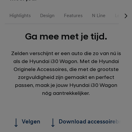
Highlights
Design
Features
N Line
Leasen 
Ga mee met je tijd.
Zelden verschijnt er een auto die zo van nú is
als de Hyundai i30 Wagon. Met de Hyundai
Originele Accessoires, die met de grootste
zorgvuldigheid zijn gemaakt en perfect
passen, maak je jouw Hyundai i30 Wagon
nóg aantrekkelijker.
Velgen
Download accessoirebrochure