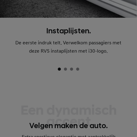
Instaplijsten.
De eerste indruk telt. Verwelkom passagiers met
deze RVS instaplijsten met i30-logo.
Een dynamisch
accent
Velgen maken de auto.