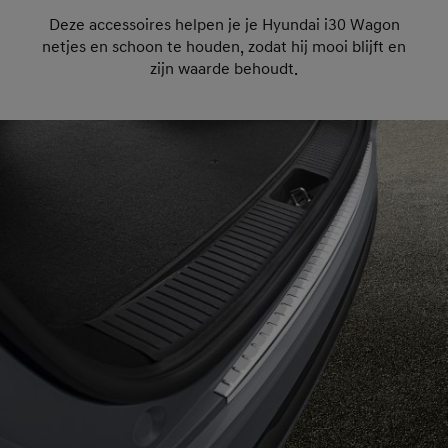
Deze accessoires helpen je je Hyundai i30 Wagon
netjes en schoon te houden, zodat hij mooi blijft en
zijn waarde behoudt.