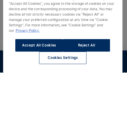
"Accept All Cookies", you agree to the storage of cookies on your
device and the corresponding processing of your data. You may
decline all not strictly necessary cookies via "Reject All" or
manage your preferred configuration at any time via "Cookie
Settings". For more information, see "Cookie Settings" and
our
Privacy Policy.
Accept All Cookies
Reject All
Cookies Settings
Stel samen
Proefrit
Offerte
Voorraad
Hyundai kiezen
Hyundai ontdekken