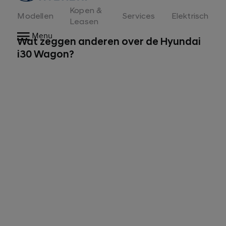
Kopen &
Modellen
Services
Elektrisch
Reviews
Leasen
Menu
Wat zeggen anderen over de Hyundai
i30 Wagon?