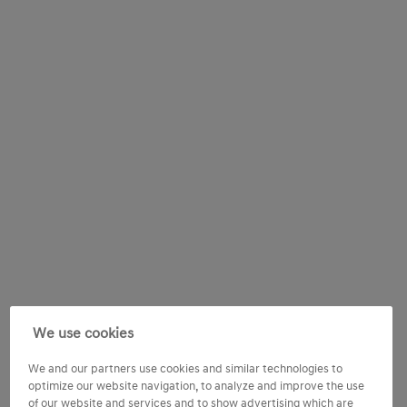
We use cookies
We and our partners use cookies and similar technologies to
optimize our website navigation, to analyze and improve the use
of our website and services and to show advertising which are