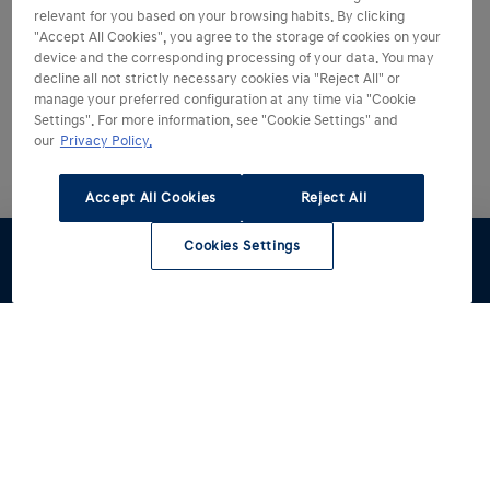
relevant for you based on your browsing habits. By clicking
"Accept All Cookies", you agree to the storage of cookies on your
device and the corresponding processing of your data. You may
decline all not strictly necessary cookies via "Reject All" or
manage your preferred configuration at any time via "Cookie
Settings". For more information, see "Cookie Settings" and
our
Privacy Policy.
Accept All Cookies
Reject All
Cookies Settings
Stel samen
Proefrit
Offerte
Voorraad
Hyundai kiezen