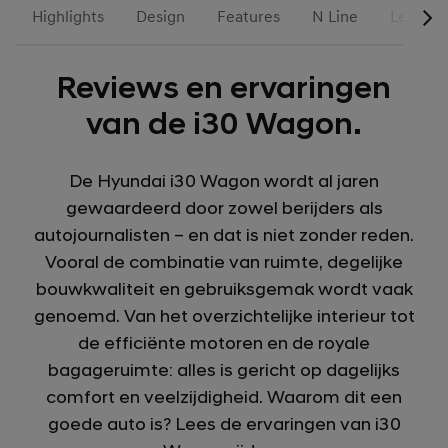
Highlights
Design
Features
N Line
Leasen 
Reviews en ervaringen
van de i30 Wagon.
De Hyundai i30 Wagon wordt al jaren
gewaardeerd door zowel berijders als
autojournalisten – en dat is niet zonder reden.
Vooral de combinatie van ruimte, degelijke
bouwkwaliteit en gebruiksgemak wordt vaak
genoemd. Van het overzichtelijke interieur tot
de efficiënte motoren en de royale
bagageruimte: alles is gericht op dagelijks
comfort en veelzijdigheid. Waarom dit een
goede auto is? Lees de ervaringen van i30