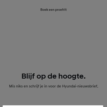
Boek een proefrit
Blijf op de hoogte.
Mis niks en schrijf je in voor de Hyundai-nieuwsbrief.