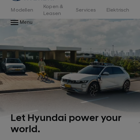
Kopen &
Modellen
Services
Elektrisch
Leasen
Menu
Let Hyundai power your
world.