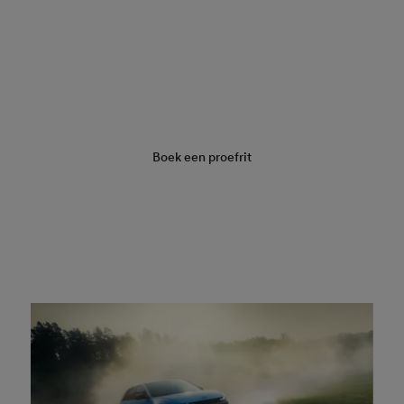
Vraag een offerte aan
Boek een proefrit