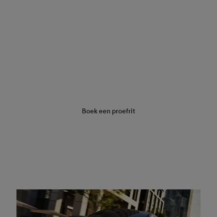
Vraag een offerte aan
Boek een proefrit