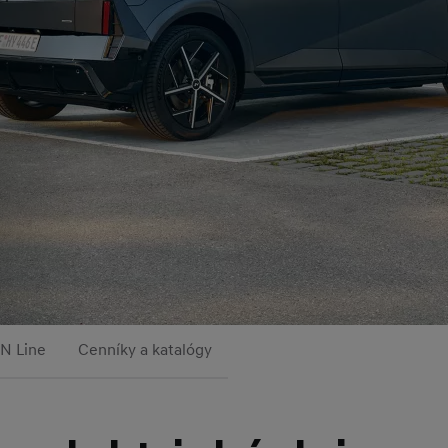
N Line
Cenníky a katalógy