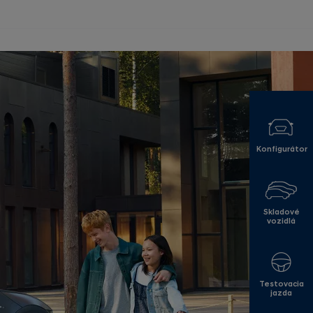
Konfigurátor
Skladové
vozidlá
Testovacia
jazda