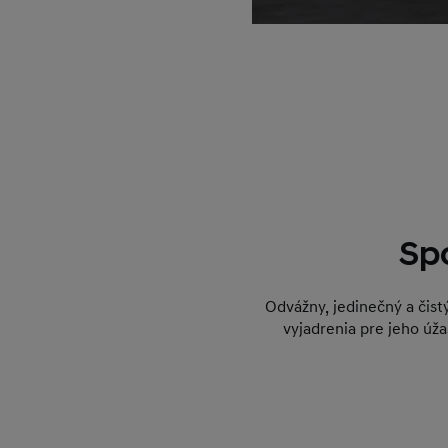
Sp
Odvážny, jedinečný a čist
vyjadrenia pre jeho úža