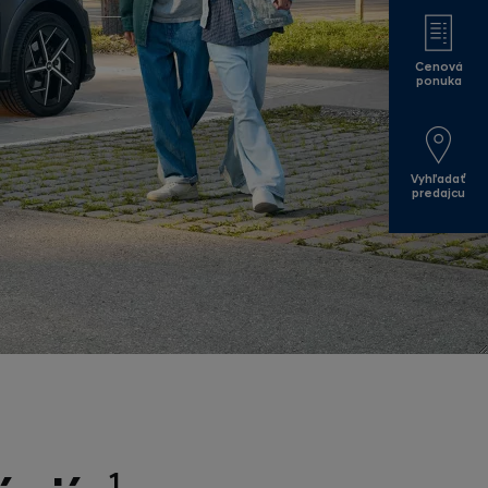
Cenová
ponuka
Vyhľadať
predajcu
1