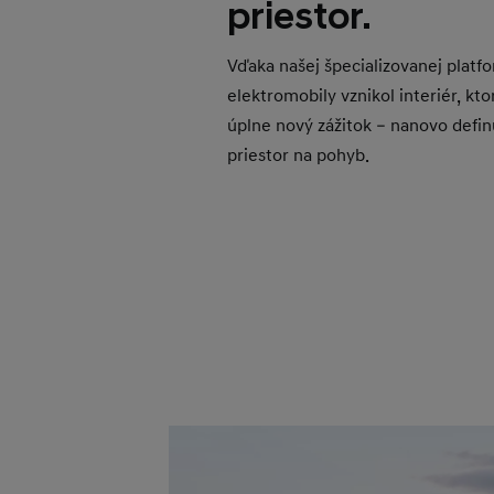
priestor.
Vďaka našej špecializovanej platf
elektromobily vznikol interiér, kto
úplne nový zážitok – nanovo definu
priestor na pohyb.