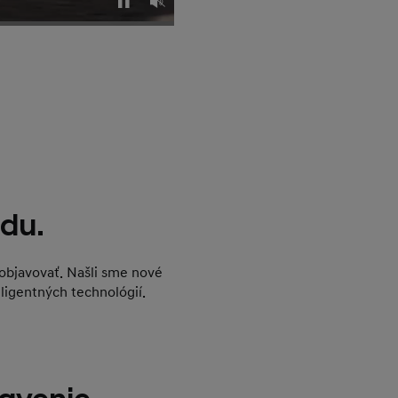
du.
 objavovať. Našli sme nové
eligentných technológií.